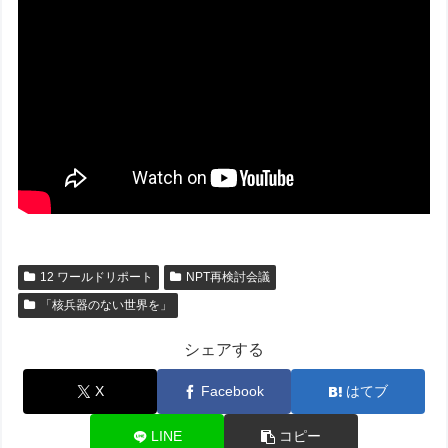
12 ワールドリポート
NPT再検討会議
「核兵器のない世界を」
シェアする
X
Facebook
はてブ
LINE
コピー