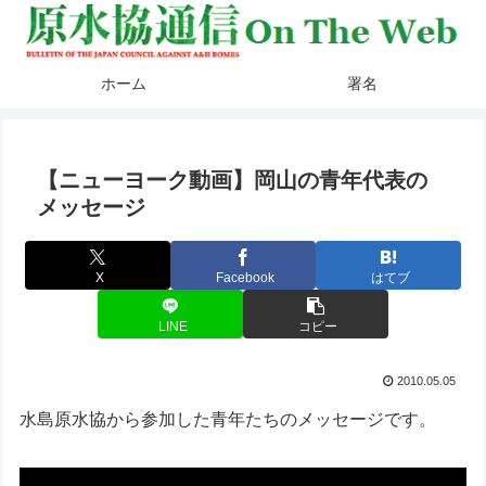
ホーム
署名
【ニューヨーク動画】岡山の青年代表の
メッセージ
X
Facebook
はてブ
LINE
コピー
2010.05.05
水島原水協から参加した青年たちのメッセージです。