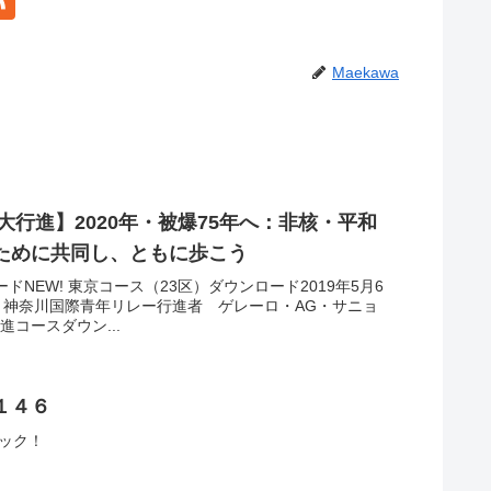
Maekawa
大行進】2020年・被爆75年へ：非核・平和
ために共同し、ともに歩こう
ドNEW! 東京コース（23区）ダウンロード2019年5月6
・神奈川国際青年リレー行進者 ゲレーロ・AG・サニョ
進コースダウン...
１４６
クリック！