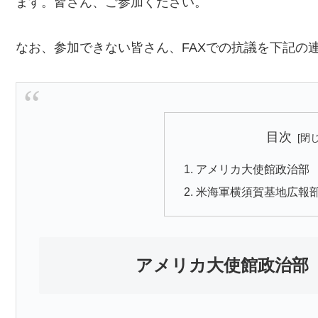
ます。皆さん、ご参加ください。
なお、参加できない皆さん、FAXでの抗議を下記の
目次
アメリカ大使館政治部 0
米海軍横須賀基地広報部 0
アメリカ大使館政治部 0