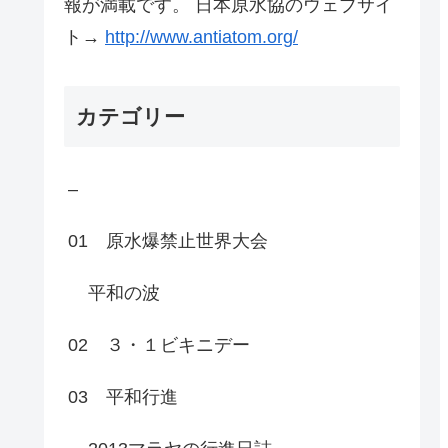
報が満載です。 日本原水協のウェブサイ
ト→
http://www.antiatom.org/
カテゴリー
–
01 原水爆禁止世界大会
平和の波
02 ３・１ビキニデー
03 平和行進