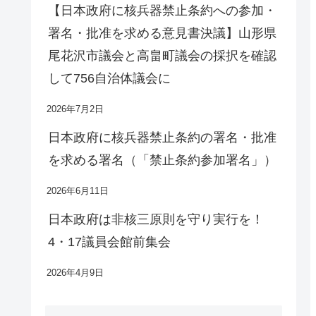
【日本政府に核兵器禁止条約への参加・
署名・批准を求める意見書決議】山形県
尾花沢市議会と高畠町議会の採択を確認
して756自治体議会に
2026年7月2日
日本政府に核兵器禁止条約の署名・批准
を求める署名（「禁止条約参加署名」）
2026年6月11日
日本政府は非核三原則を守り実行を！
4・17議員会館前集会
2026年4月9日