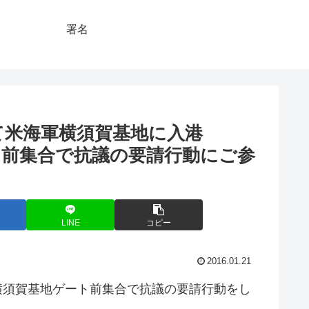
署名
けて米海軍横須賀基地に入港
ゲート前集合で抗議の要請行動にご参
LINE
コピー
2016.01.21
り横須賀基地ゲート前集合で抗議の要請行動をし