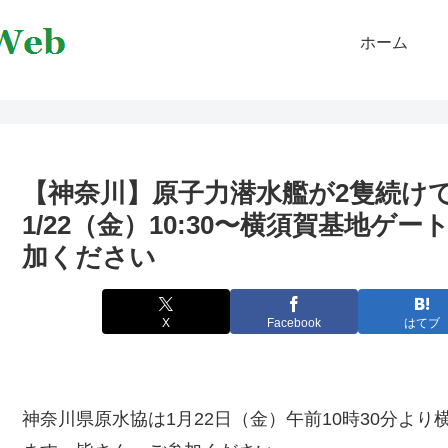
ホーム
【神奈川】原子力潜水艦が2隻続
1/22（金）10:30〜横須賀基地
加ください
X
Facebook
はてブ
神奈川県原水協は1月22日（金）午前10時30分よ