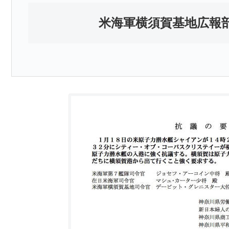
米海軍横須賀基地広報部 0