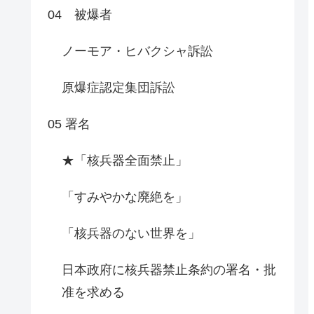
04 被爆者
ノーモア・ヒバクシャ訴訟
原爆症認定集団訴訟
05 署名
★「核兵器全面禁止」
「すみやかな廃絶を」
「核兵器のない世界を」
日本政府に核兵器禁止条約の署名・批
准を求める