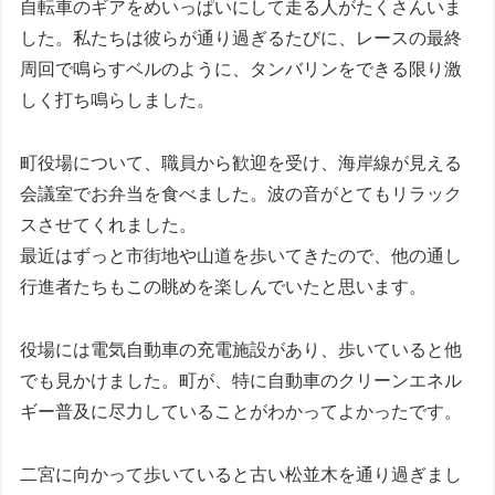
自転車のギアをめいっぱいにして走る人がたくさんいま
した。私たちは彼らが通り過ぎるたびに、レースの最終
周回で鳴らすベルのように、タンバリンをできる限り激
しく打ち鳴らしました。
町役場について、職員から歓迎を受け、海岸線が見える
会議室でお弁当を食べました。波の音がとてもリラック
スさせてくれました。
最近はずっと市街地や山道を歩いてきたので、他の通し
行進者たちもこの眺めを楽しんでいたと思います。
役場には電気自動車の充電施設があり、歩いていると他
でも見かけました。町が、特に自動車のクリーンエネル
ギー普及に尽力していることがわかってよかったです。
二宮に向かって歩いていると古い松並木を通り過ぎまし