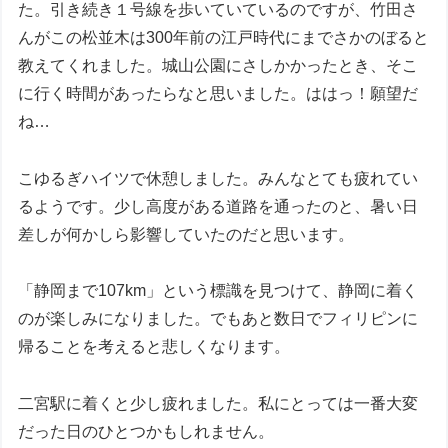
た。引き続き１号線を歩いていているのですが、竹田さ
んがこの松並木は300年前の江戸時代にまでさかのぼると
教えてくれました。城山公園にさしかかったとき、そこ
に行く時間があったらなと思いました。ははっ！願望だ
ね…
こゆるぎハイツで休憩しました。みんなとても疲れてい
るようです。少し高度がある道路を通ったのと、暑い日
差しが何かしら影響していたのだと思います。
「静岡まで107km」という標識を見つけて、静岡に着く
のが楽しみになりました。でもあと数日でフィリピンに
帰ることを考えると悲しくなります。
二宮駅に着くと少し疲れました。私にとっては一番大変
だった日のひとつかもしれません。