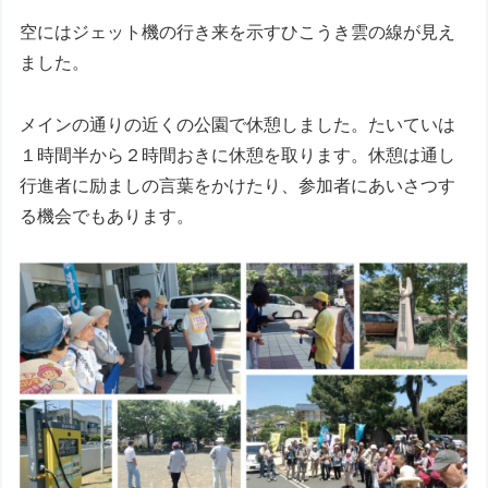
空にはジェット機の行き来を示すひこうき雲の線が見え
ました。
メインの通りの近くの公園で休憩しました。たいていは
１時間半から２時間おきに休憩を取ります。休憩は通し
行進者に励ましの言葉をかけたり、参加者にあいさつす
る機会でもあります。