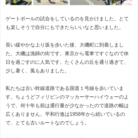
ゲートボールの試合をしているのを見かけました。とて
も楽しそうで自分にもできたらいいなと思いました。
長い緩やかな上り坂を歩いた後、大磯町に到着しまし
た。大磯は漁師の街です。東京から電車ですぐなので休
日を過ごすのに人気です。たくさんの丘を通り過ぎて、
少し暑く、風もありました。
私たちは古い幹線道路である国道１号線を歩いていま
す。ちょうどフィリピンのマッカーサーハイウェーのよ
うで、何十年も前は通行量が少なかったので道路の幅は
広くありません。平和行進は1958年から続いているの
で、とても古いルートなのでしょう。