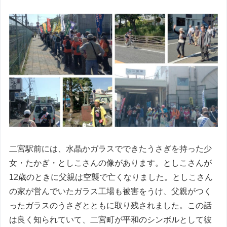
二宮駅前には、水晶かガラスでできたうさぎを持った少
女・たかぎ・としこさんの像があります。としこさんが
12歳のときに父親は空襲で亡くなりました。としこさん
の家が営んでいたガラス工場も被害をうけ、父親がつく
ったガラスのうさぎとともに取り残されました。この話
は良く知られていて、二宮町が平和のシンボルとして彼