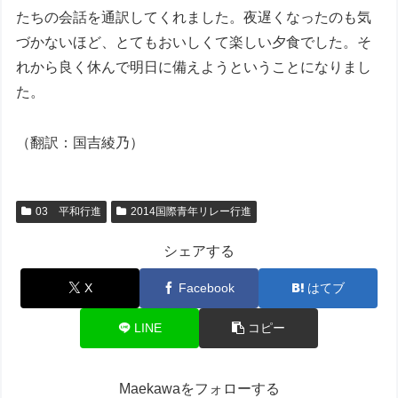
たちの会話を通訳してくれました。夜遅くなったのも気
づかないほど、とてもおいしくて楽しい夕食でした。そ
れから良く休んで明日に備えようということになりまし
た。
（翻訳：国吉綾乃）
03 平和行進
2014国際青年リレー行進
シェアする
X
Facebook
はてブ
LINE
コピー
Maekawaをフォローする