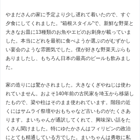
やまださんの家に予定より少し遅れて着いたので、すぐ
夕食にしてくれました。“箱根スタイル”で、新鮮な野菜と
大きなお皿に13種類のお魚やエビのお刺身が載っていま
した。本当にどれを最初に食べようか選ぶのがむずかし
い宴会のような雰囲気でした。僕が好きな野菜天ぷらも
ありましたし、もちろん日本の最高のビールも飲みまし
た。
家の造りには驚かされました。大きなくぎやねじは使わ
れていません。およそ140年前の古民家を埼玉から移築し
たもので、梁や柱はそのまま使われています。階段の近
くにはサムライ祭壇やおもちゃなど古いものがたくさあ
ります。まいちゃんが通訳してくれて、興味深い話をた
くさん聞けました。特にゆたかさんはフィリピンの政治
にとても精通している方でした。まいちゃんは勇敢に私