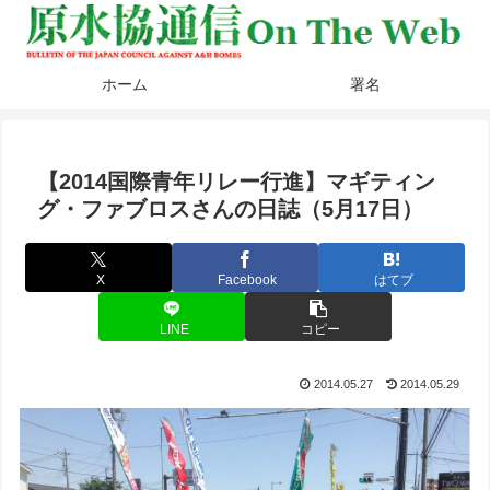
ホーム
署名
【2014国際青年リレー行進】マギティン
グ・ファブロスさんの日誌（5月17日）
X
Facebook
はてブ
LINE
コピー
2014.05.27
2014.05.29