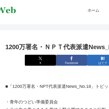
ホーム
1200万署名・ＮＰＴ代表派遣News_N
X
Facebook
はてブ
■「1200万署名・NPT代表派遣News_No.18」トピ
・青年のつどい準備委員会