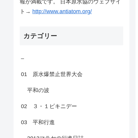
報が満載です。 日本原水協のウェブサイ
ト→
http://www.antiatom.org/
カテゴリー
–
01 原水爆禁止世界大会
平和の波
02 ３・１ビキニデー
03 平和行進