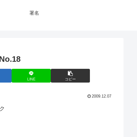
署名
o.18
LINE
コピー
2009.12.07
ック