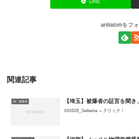
LINE
antiatomを
関連記事
【埼玉】被爆者の証言を聞き
04 被爆者
101028_Saitama ←クリック！