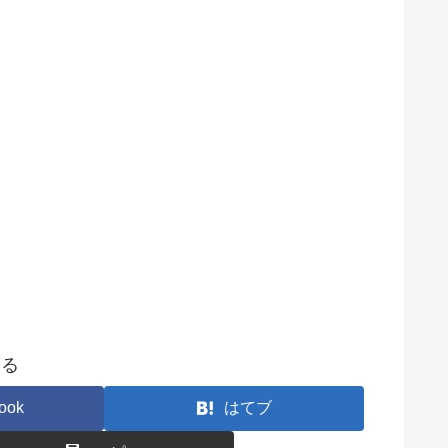
する
ook
はてブ