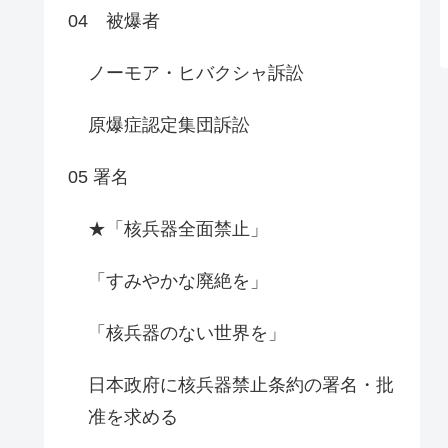
04 被爆者
ノーモア・ヒバクシャ訴訟
原爆症認定集団訴訟
05 署名
★「核兵器全面禁止」
「すみやかな廃絶を」
「核兵器のない世界を」
日本政府に核兵器禁止条約の署名・批
准を求める