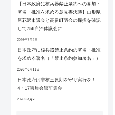
【日本政府に核兵器禁止条約への参加・
署名・批准を求める意見書決議】山形県
尾花沢市議会と高畠町議会の採択を確認
して756自治体議会に
2026年7月2日
日本政府に核兵器禁止条約の署名・批准
を求める署名（「禁止条約参加署名」）
2026年6月11日
日本政府は非核三原則を守り実行を！
4・17議員会館前集会
2026年4月9日