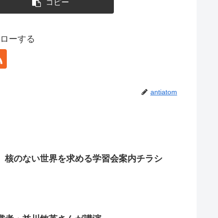
コピー
フォローする
antiatom
、核のない世界を求める学習会案内チラシ