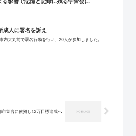
による影響で記憶と記録に残る学習会に
新成人に署名を訴え
、市内大丸前で署名行動を行い、20人が参加しました。
都市宣言に依拠し13万目標達成へ