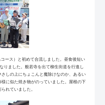
島コース）と初めて合流しました。昼食後短い
となりました。般若寺を出て柳生街道を行進し
ひさしの上にちょこんと魔除けなのか、あるい
寿様に似た焼き物がのっていました。屋根の下
彫られていました。