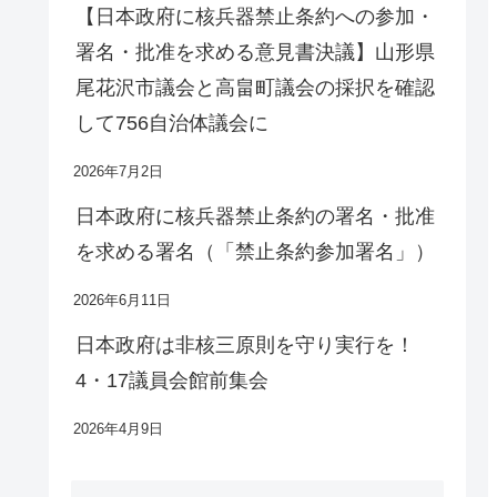
【日本政府に核兵器禁止条約への参加・
署名・批准を求める意見書決議】山形県
尾花沢市議会と高畠町議会の採択を確認
して756自治体議会に
2026年7月2日
日本政府に核兵器禁止条約の署名・批准
を求める署名（「禁止条約参加署名」）
2026年6月11日
日本政府は非核三原則を守り実行を！
4・17議員会館前集会
2026年4月9日