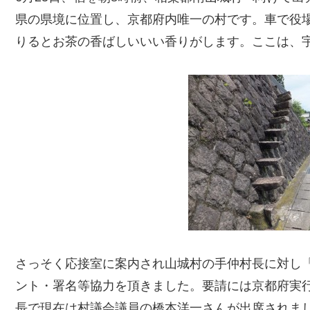
県の県境に位置し、京都府内唯一の村です。車で役場
りるとお茶の香ばしいいい香りがします。ここは、
さっそく応接室に案内され山城村の手仲村長に対し
ント・署名等協力を頂きました。要請には京都府実
長で現在は村議会議員の橋本洋一さんが出席されま