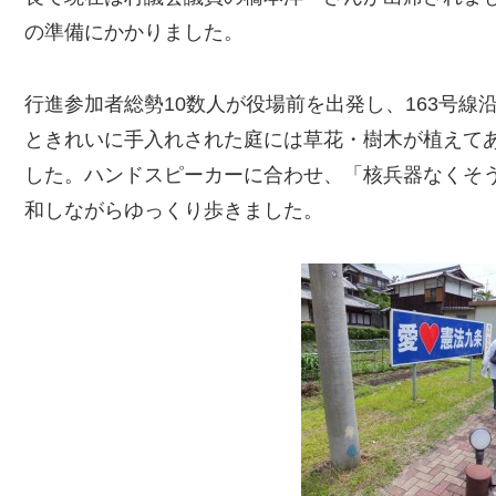
の準備にかかりました。
行進参加者総勢10数人が役場前を出発し、163号線
ときれいに手入れされた庭には草花・樹木が植えて
した。ハンドスピーカーに合わせ、「核兵器なくそ
和しながらゆっくり歩きました。