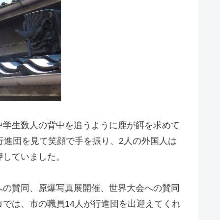
中学生数人の背中を追うように鹿が餌を求めて
行進団を見て笑顔で手を振り、2人の外国人は
押していました。
への賛同、原爆写真展開催、世界大会への賛同
では、市の職員14人が行進団を出迎えてくれ