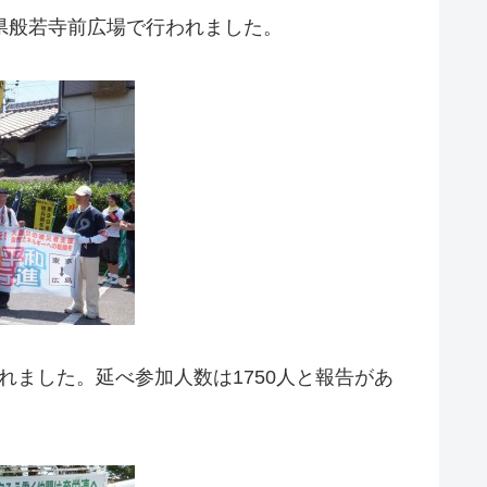
県般若寺前広場で行われました。
れました。延べ参加人数は1750人と報告があ