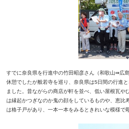
すでに奈良県を行進中の竹田昭彦さん（和歌山⇛広
休憩でしたが般若寺を巡り、奈良県は5日間の行進
ました。昔ながらの商店が軒を並べ、低い屋根瓦や
は縁起かつぎなのか鬼の顔をしているものや、恵比
は格子戸があり、一本一本をみるときれいな模様で