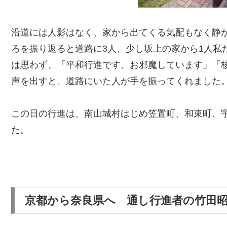
沿道には人影はなく、家から出てくる気配もなく静
ろを振り返ると道路に3人、少し坂上の家から1人私
は思わず、「平和行進です、お邪魔しています」「
声を出すと、道路にいた人が手を振ってくれました
この日の行進は、南山城村はじめ笠置町、和束町、
た。
京都から奈良県へ 通し行進者の竹田