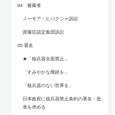
04 被爆者
ノーモア・ヒバクシャ訴訟
原爆症認定集団訴訟
05 署名
★「核兵器全面禁止」
「すみやかな廃絶を」
「核兵器のない世界を」
日本政府に核兵器禁止条約の署名・批
准を求める