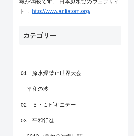
報が満載です。 日本原水協のウェブサイ
ト→
http://www.antiatom.org/
カテゴリー
–
01 原水爆禁止世界大会
平和の波
02 ３・１ビキニデー
03 平和行進