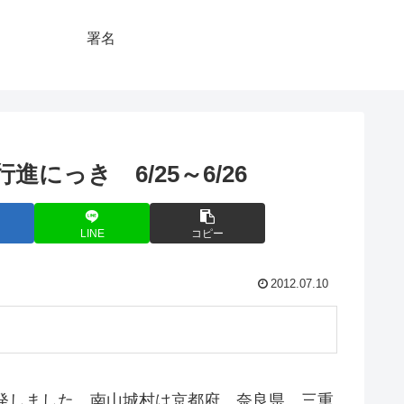
署名
にっき 6/25～6/26
LINE
コピー
2012.07.10
出発しました。南山城村は京都府、奈良県、三重