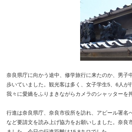
奈良県庁に向かう途中、修学旅行に来たのか、男子
歩いていました。観光客は多く、女子学生5、6人が
我々に愛嬌をふりまきながらカメラのシャッターを
行進は奈良県庁、奈良市役所を訪れ、アピール署名
など要請文を読み上げ協力をお願いしました。奈良市
ました。今日の行進距離は15.8キロでした。