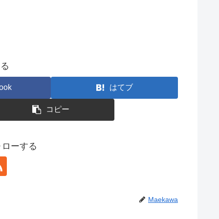
する
ook
はてブ
コピー
フォローする
Maekawa