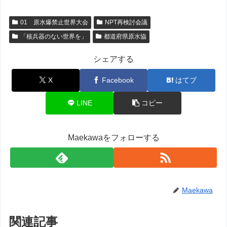
01 原水爆禁止世界大会
NPT再検討会議
「核兵器のない世界を」
都道府県原水協
シェアする
X
Facebook
はてブ
LINE
コピー
Maekawaをフォローする
Maekawa
関連記事