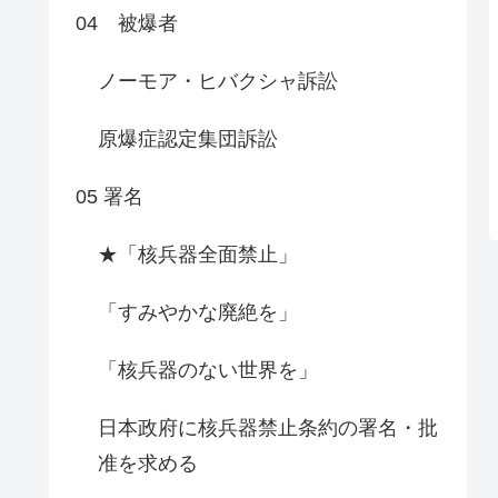
04 被爆者
ノーモア・ヒバクシャ訴訟
原爆症認定集団訴訟
05 署名
★「核兵器全面禁止」
「すみやかな廃絶を」
「核兵器のない世界を」
日本政府に核兵器禁止条約の署名・批
准を求める