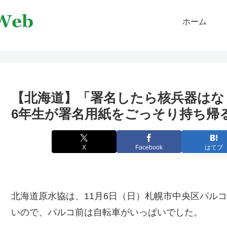
ホーム
【北海道】「署名したら核兵器はな
6年生が署名用紙をごっそり持ち帰
X
Facebook
はてブ
北海道原水協は、11月6日（日）札幌市中央区パル
いので、パルコ前は自転車がいっぱいでした。