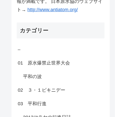
報が満載です。 日本原水協のウェブサイ
ト→
http://www.antiatom.org/
カテゴリー
–
01 原水爆禁止世界大会
平和の波
02 ３・１ビキニデー
03 平和行進