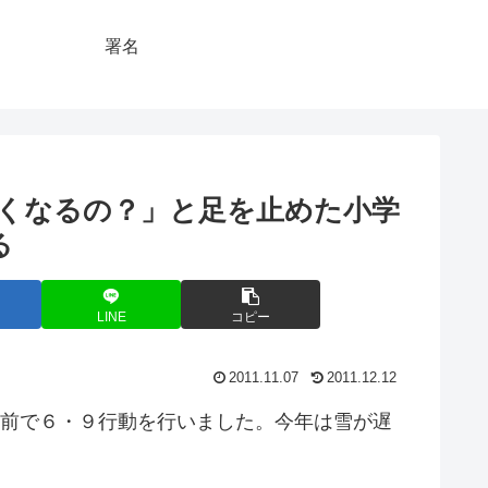
署名
くなるの？」と足を止めた小学
る
LINE
コピー
2011.11.07
2011.12.12
コ前で６・９行動を行いました。今年は雪が遅