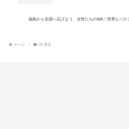
福島から全国へ広げよう、女性たちのWA！世界ヒバク
ホーム
05 署名