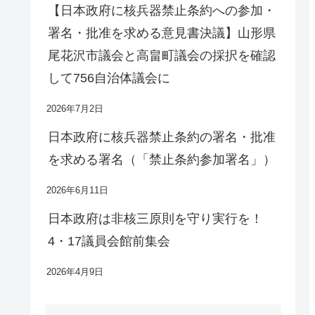
【日本政府に核兵器禁止条約への参加・
署名・批准を求める意見書決議】山形県
尾花沢市議会と高畠町議会の採択を確認
して756自治体議会に
2026年7月2日
日本政府に核兵器禁止条約の署名・批准
を求める署名（「禁止条約参加署名」）
2026年6月11日
日本政府は非核三原則を守り実行を！
4・17議員会館前集会
2026年4月9日