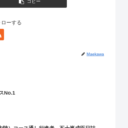
コピー
フォローする
Maekawa
No.1