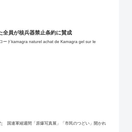
た全員が核兵器禁止条約に賛成
ra naturel achat de Kamagra gel sur le
た 国連軍縮週間「原爆写真展」「市民のつどい」開かれ