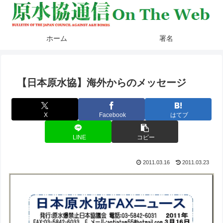
ホーム
署名
【日本原水協】海外からのメッセージ
X
Facebook
はてブ
LINE
コピー
2011.03.16
2011.03.23