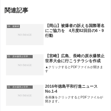
関連記事
【岡山】被爆者の訴える国際署名
04 被爆者
にご協力を 4月度82回目の6・9
行動
【宮崎】広島、長崎の原水爆禁止
01 原水爆禁止世界大会
世界大会に行こうチラシを作成
▲クリックするとPDFファイルが開きま
す
2016年徳島平和行進ニュース
01 原水爆禁止世界大会
No.1-4
各画像をクリックするとPDFファイルが
開きます。