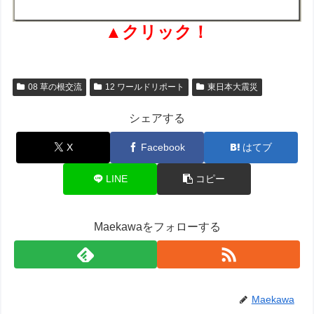
▲クリック！
08 草の根交流
12 ワールドリポート
東日本大震災
シェアする
X
Facebook
はてブ
LINE
コピー
Maekawaをフォローする
Maekawa