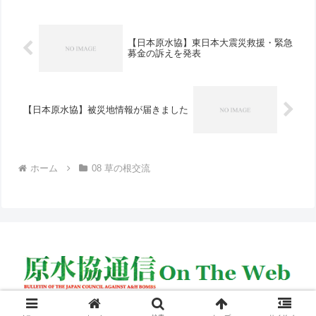
幸雄理事長...
【日本原水協】東日本大震災救援・緊急
募金の訴えを発表
【日本原水協】被災地情報が届きました
ホーム
08 草の根交流
© 2005 原水協通信 on the web.