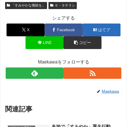
「すみやかな廃絶を」
６・９チラシ
シェアする
X
Facebook
はてブ
LINE
コピー
Maekawaをフォローする
Maekawa
関連記事
各地で「すみやか」署名行動