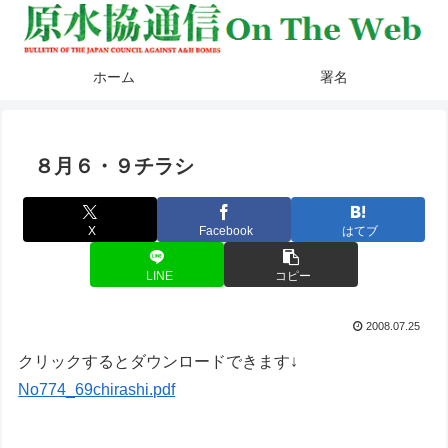
ホーム
署名
８月６・９チラシ
X
Facebook
はてブ
LINE
コピー
2008.07.25
クリックするとダウンロードできます↓
No774_69chirashi.pdf