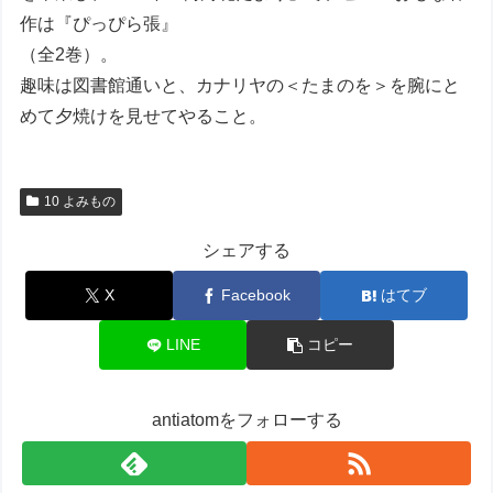
作は『ぴっぴら張』
（全2巻）。
趣味は図書館通いと、カナリヤの＜たまのを＞を腕にと
めて夕焼けを見せてやること。
10 よみもの
シェアする
X
Facebook
はてブ
LINE
コピー
antiatomをフォローする