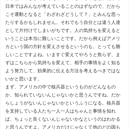
日本ではみんなが考えていることのはずなので、だから
こそ運動となると「わざわざどうして？」とみんな思っ
たりするかもしれません。それでもう自分とは違う人達
として片付けてしまいがちです。人の気持ちを変えると
いうことは本当に難しいことです。だから例えばアメリ
カという国の方針を変えさせるというのも、とっても難
しいことですよね。いますぐ変えてやろうと焦らず、ま
ずはこちらから気持ちを変えて、相手の事情をよく知る
よう努力して、効果的に伝える方法を考えるべきではな
いかと思います。
まず、アメリカの中で核兵器というものがどんなもの
か、知られていないんじゃないかと思うんですね。だか
らしょうがないんじゃないかというふうになる。核兵器
を支持している人たち一人一人はちゃんと事情を知れ
ば、ちょっと良くないんじゃないかなというのはわかる
と思うんですよ。アメリカだけじゃなくて他のどの国も