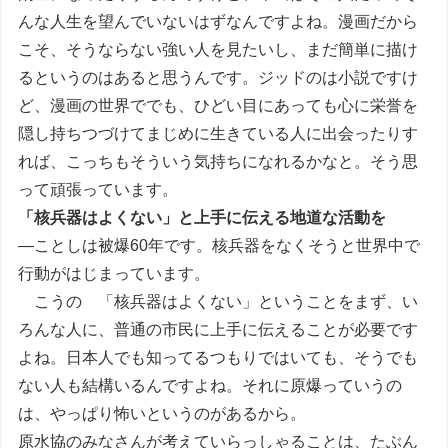
んな人生を望んでいないはずなんですよね。漫画だから
こそ、そうならない強い人を見たいし、まだ簡単に描け
るというのはあると思うんです。ジッドのは小説ですけ
ど、漫画の世界ででも、ひどい目にあっても心に栄誉を
隠し持ちつづけてまじめに生きている人に出会ったりす
れば、こっちもそういう気持ちになれるかなと。そう思
って頑張っています。
「核兵器はよくない」と上手に伝える地道な活動を
―ことしは被爆60年です。核兵器をなくそうと世界中で
行動がはじまっています。
こうの 「核兵器はよくない」ということをまず、い
ろんな人に、普通の市民に上手に伝えることが必要です
よね。日本人でも知ってるつもりではいても、そうでも
ない人も結構いるんですよね。それに原爆っていうの
は、やっぱり怖いというのがあるから。
原水協のみなさんが考えていらっしゃることは、たぶん