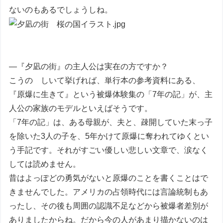
ないのもあるでしょうしね。
―『夕凪の街』の主人公は実在の方ですか？
こうの しいて挙げれば、単行本の参考資料にある、
『原爆に生きて』という被爆体験集の「7年の記」が、主
人公の家族のモデルといえばそうです。
「7年の記」は、ある母親が、夫と、疎開していた末っ子
を除いた3人の子を、5年かけて原爆に奪われてゆくとい
う手記です。それがすごい優しい悲しい文章で、涙なく
しては読めません。
昔はよっぽどの勇気がないと原爆のことを書くことはで
きませんでした。アメリカの占領時代には言論統制もあ
ったし、その後も周囲の認識不足などから被爆者差別が
ありましたからね。だから今の人があまり描かないのは