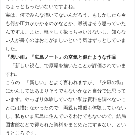
ちょっともったいないですよね。
実は、何でみんな描いてないんだろう、もしかしたら今
も何か圧力がかかるのかなとか、最初はそう思っていた
んですよ。また、軽々しく扱っちゃいけないし、知らな
い人が書くのはおこがましいという気はずっとしていま
した。
『黒い雨』『広島ノート』の空気と似たような作品
―「新しい視点」で原爆を描いたことが評価されていま
すね。
こうの 「新しい」とよく言われますが、『夕凪の街』
にかんしてはあまりそうでもないかなと自分では思って
います。やっぱり体験していない私は資料を調べないこ
とには描けなかったので。両親も親戚も体験していない
し、私もいま広島に住んでいるわけでもないので、結局
図書館などで得られた資料をまとめたにすぎない、とい
うところです。