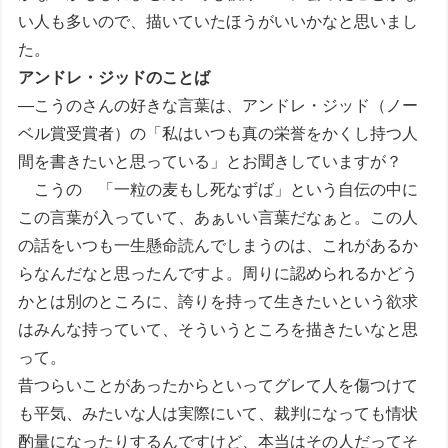
い人も多いので、描いていたほうがいいかなと思いまし
た。
アンドレ・ジッドのことば
―こうのさんの好きな言葉は、アンドレ・ジッド（ノー
ベル賞受賞者）の「私はいつも真の栄誉をかくし持つ人
間を書きたいと思っている」とお聞きしていますが？
こうの 「一粒の麦もし死なずば」という自伝の中に
この言葉が入っていて、あぁいい言葉だなぁと。この人
の話をいつも一生懸命読んでしまうのは、これがあるか
らなんだなと思ったんですよ。周りに認められるかどう
かとは別のところに、誇りを持って生きたいという欲求
はみんな持っていて、そういうところを描きたいなと思
って。
昔つらいことがあったからといってグレて人を傷つけて
も平気、みたいな人は実際にいて、裁判になっても情状
酌量になったりするんですけど、本当はその人だってそ