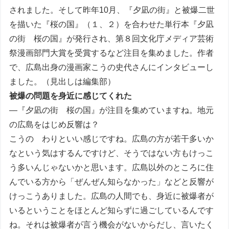
されました。そして昨年10月、『夕凪の街』と被爆二世
を描いた『桜の国』（１、２）を合わせた単行本『夕凪
の街 桜の国』が発行され、第８回文化庁メディア芸術
祭漫画部門大賞を受賞するなど注目を集めました。作者
で、広島出身の漫画家こうの史代さんにインタビューし
ました。（見出しは編集部）
被爆の問題を身近に感じてくれた
―『夕凪の街 桜の国』が注目を集めていますね。地元
の広島をはじめ反響は？
こうの わりといい感じですね。広島の方が若干多いか
なという気はするんですけど、そうではない方もけっこ
う多いんじゃないかと思います。広島以外のところに住
んでいる方から「ぜんぜん知らなかった」などと反響が
けっこうありました。広島の人間でも、身近に被爆者が
いるということをほとんど知らずに過ごしているんです
ね。それは被爆者が言う機会がないからだし、言いたく