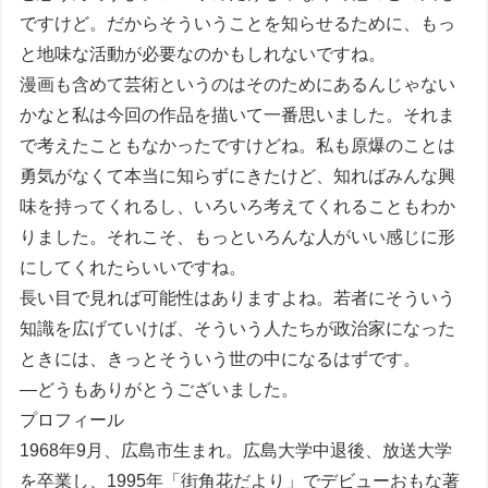
ですけど。だからそういうことを知らせるために、もっ
と地味な活動が必要なのかもしれないですね。
漫画も含めて芸術というのはそのためにあるんじゃない
かなと私は今回の作品を描いて一番思いました。それま
で考えたこともなかったですけどね。私も原爆のことは
勇気がなくて本当に知らずにきたけど、知ればみんな興
味を持ってくれるし、いろいろ考えてくれることもわか
りました。それこそ、もっといろんな人がいい感じに形
にしてくれたらいいですね。
長い目で見れば可能性はありますよね。若者にそういう
知識を広げていけば、そういう人たちが政治家になった
ときには、きっとそういう世の中になるはずです。
―どうもありがとうございました。
プロフィール
1968年9月、広島市生まれ。広島大学中退後、放送大学
を卒業し、1995年「街角花だより」でデビューおもな著