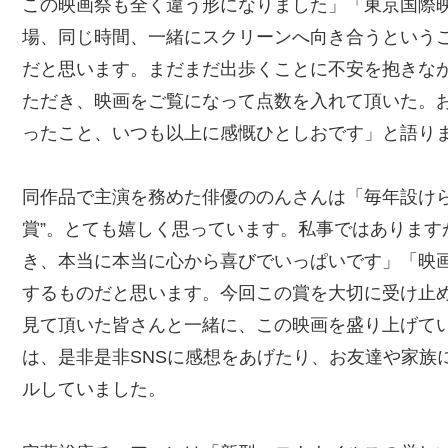
この映画祭も全く違う形になりました」「東京国際
場、同じ時間、一緒にスクリーンへ向き合うという
だと思います。まだまだ出歩くことに不安を抱きな
ただき、映画をご覧になって点数を入れて頂いた。
ったこと、いつも以上に感慨ひとしおです」と語り
同作品で主演を務めた俳優ののんさんは「毎年設けら
賞”。とても嬉しく思っています。私事ではあります
き、本当に本当に心から喜びでいっぱいです」「映
するものだと思います。今回この賞を大切に受け止め
見て頂いた皆さんと一緒に、この映画を盛り上げて
は、是非是非SNSに感想をあげたり、お友達や家族
ルしていました。