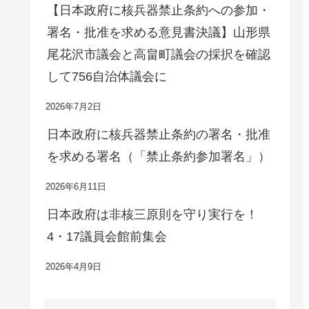
【日本政府に核兵器禁止条約への参加・
署名・批准を求める意見書決議】山形県
尾花沢市議会と高畠町議会の採択を確認
して756自治体議会に
2026年7月2日
日本政府に核兵器禁止条約の署名・批准
を求める署名（「禁止条約参加署名」）
2026年6月11日
日本政府は非核三原則を守り実行を！
4・17議員会館前集会
2026年4月9日