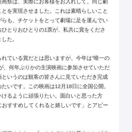
映画祭は、実際にお客様をお入れして、同じ劇
ことを実現させました。これは素晴らしいこと
がらも、チケットをとって劇場に足を運んでい
おひとりおひとりの1票が、私共に賞をくださ
ました。
れている賞だとは思いますが、今年は“唯一の
が、何年ぶりかの主演映画に参加させていただ
画というのは観客の皆さんに見ていただき完成
たいです。この映画は12月18日に全国公開。
いけるように頑張りたい。面白いと思った方
におすすめしてくれると嬉しいです」とアピー