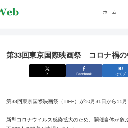
ホーム
第33回東京国際映画祭 コロナ禍
X
Facebook
はてブ
第33回東京国際映画祭（TIFF）が10月31日から1
新型コロナウイルス感染拡大のため、開催自体が危ぶま