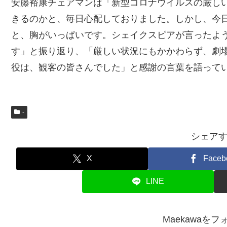
安藤裕康チェアマンは「新型コロナウイルスの厳し
きるのかと、毎日心配しておりました。しかし、今
と、胸がいっぱいです。シェイクスピアが言ったよ
す」と振り返り、「厳しい状況にもかかわらず、劇
役は、観客の皆さんでした」と感謝の言葉を語って
-
シェア
X
Faceb
LINE
Maekawaを