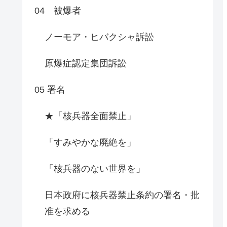
04 被爆者
ノーモア・ヒバクシャ訴訟
原爆症認定集団訴訟
05 署名
★「核兵器全面禁止」
「すみやかな廃絶を」
「核兵器のない世界を」
日本政府に核兵器禁止条約の署名・批
准を求める