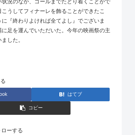
い状況のなか、ゴールまでたどり着くことがで
日こうしてフィナーレを飾ることができたこ
うに『終わりよければ全てよし』でございま
場に足を運んでいただいた。今年の映画祭の主
いました。
する
ook
はてブ
コピー
フォローする