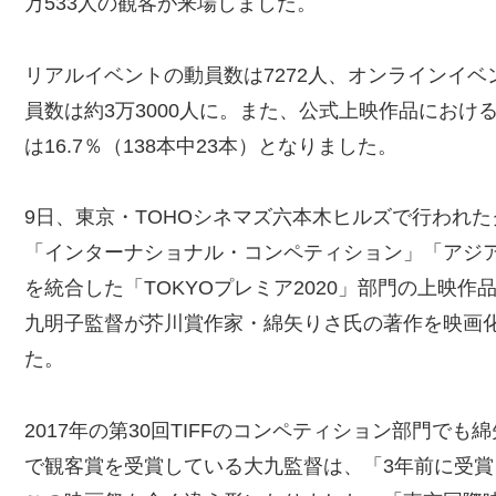
万533人の観客が来場しました。
リアルイベントの動員数は7272人、オンラインイベン
員数は約3万3000人に。また、公式上映作品にお
は16.7％（138本中23本）となりました。
9日、東京・TOHOシネマズ六本木ヒルズで行われ
「インターナショナル・コンペティション」「アジ
を統合した「TOKYOプレミア2020」部門の上映
九明子監督が芥川賞作家・綿矢りさ氏の著作を映画
た。
2017年の第30回TIFFのコンペティション部門で
で観客賞を受賞している大九監督は、「3年前に受