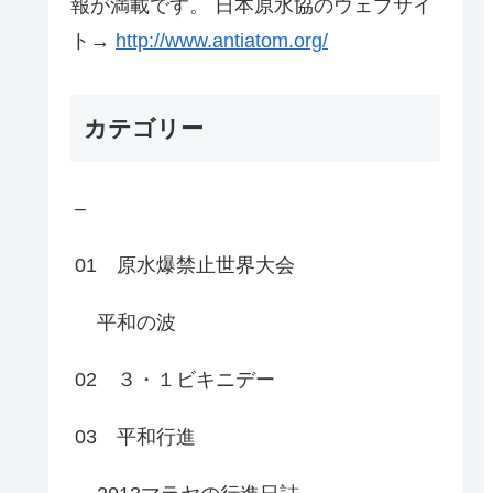
報が満載です。 日本原水協のウェブサイ
ト→
http://www.antiatom.org/
カテゴリー
–
01 原水爆禁止世界大会
平和の波
02 ３・１ビキニデー
03 平和行進