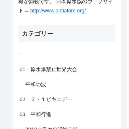
報が満載です。 日本原水協のウェブサイ
ト→
http://www.antiatom.org/
カテゴリー
–
01 原水爆禁止世界大会
平和の波
02 ３・１ビキニデー
03 平和行進