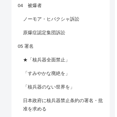
04 被爆者
ノーモア・ヒバクシャ訴訟
原爆症認定集団訴訟
05 署名
★「核兵器全面禁止」
「すみやかな廃絶を」
「核兵器のない世界を」
日本政府に核兵器禁止条約の署名・批
准を求める