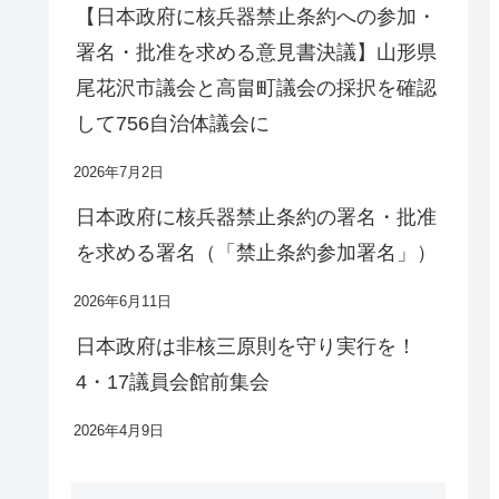
【日本政府に核兵器禁止条約への参加・
署名・批准を求める意見書決議】山形県
尾花沢市議会と高畠町議会の採択を確認
して756自治体議会に
2026年7月2日
日本政府に核兵器禁止条約の署名・批准
を求める署名（「禁止条約参加署名」）
2026年6月11日
日本政府は非核三原則を守り実行を！
4・17議員会館前集会
2026年4月9日