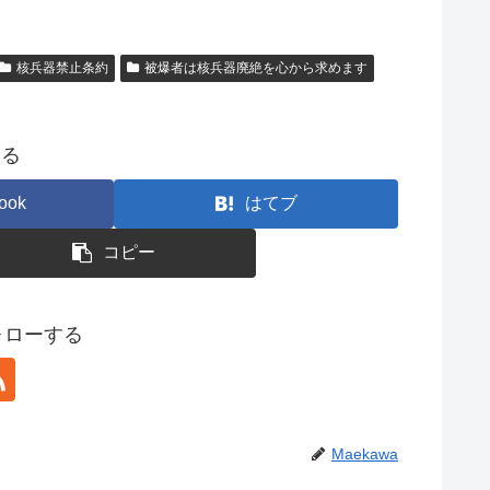
核兵器禁止条約
被爆者は核兵器廃絶を心から求めます
する
ook
はてブ
コピー
フォローする
Maekawa