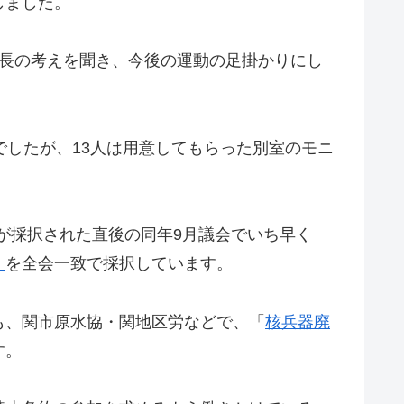
しました。
市長の考えを聞き、今後の運動の足掛かりにし
でしたが、13人は用意してもらった別室のモニ
約が採択された直後の同年9月議会でいち早く
」
を全会一致で採択しています。
も、関市原水協・関地区労などで、「
核兵器廃
す。