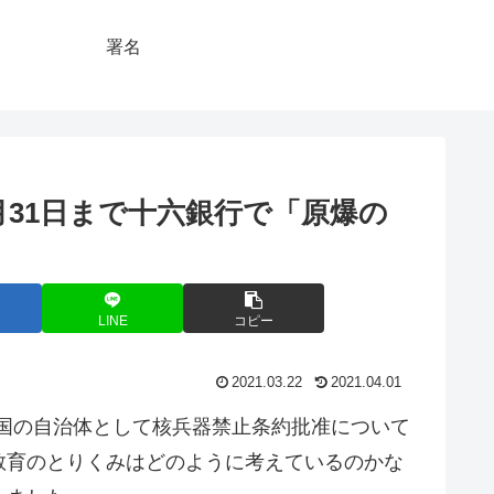
署名
月31日まで十六銀行で「原爆の
LINE
コピー
2021.03.22
2021.04.01
国の自治体として核兵器禁止条約批准について
教育のとりくみはどのように考えているのかな