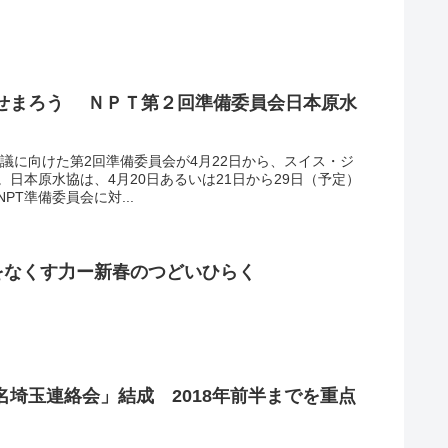
せまろう ＮＰＴ第２回準備委員会日本原水
会議に向けた第2回準備委員会が4月22日から、スイス・ジ
日本原水協は、4月20日あるいは21日から29日（予定）
T準備委員会に対...
をなくす力ー新春のつどいひらく
埼玉連絡会」結成 2018年前半までを重点