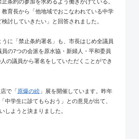
禁止条約の参加を求めるよう働きかけている。
、教育長から「他地域でおこなわれている中学
ど検討していきたい」と回答されました。
ように「禁止条約署名」も、市長はじめ全議員
議員の7つの会派を原水協・新婦人・平和委員
19人の議員から署名をしていただくことができ
。
支店で「
原爆の絵
」展を開催しています。昨年
で「中学生に診てもらおう」との意見が出て、
願いしようと決まりました。