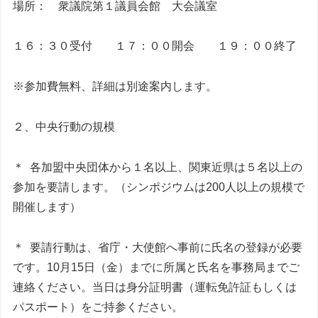
場所： 衆議院第１議員会館 大会議室
１６：３０受付 １７：００開会 １９：００終了
※参加費無料、詳細は別途案内します。
２、中央行動の規模
＊ 各加盟中央団体から１名以上、関東近県は５名以上の
参加を要請します。（シンポジウムは200人以上の規模で
開催します）
＊ 要請行動は、省庁・大使館へ事前に氏名の登録が必要
です。10月15日（金）までに所属と氏名を事務局までご
連絡ください。当日は身分証明書（運転免許証もしくは
パスポート）をご持参ください。