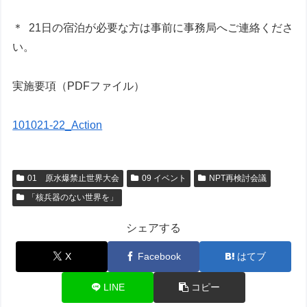
＊ 21日の宿泊が必要な方は事前に事務局へご連絡くださ
い。
実施要項（PDFファイル）
101021-22_Action
01 原水爆禁止世界大会
09 イベント
NPT再検討会議
「核兵器のない世界を」
シェアする
X
Facebook
はてブ
LINE
コピー