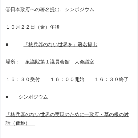
②日本政府への署名提出、シンポジウム
１０月２２日（金）午後
■
「核兵器のない世界を」署名提出
場所： 衆議院第１議員会館 大会議室
１５：３０受付 １６：００開始 １６：３０終了
■ シンポジウム
「核兵器のない世界の実現のために―政府・草の根の対
話（仮称）」