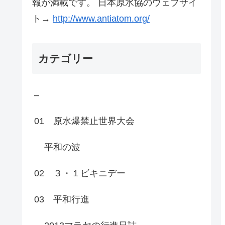
報が満載です。 日本原水協のウェブサイ
ト→
http://www.antiatom.org/
カテゴリー
–
01 原水爆禁止世界大会
平和の波
02 ３・１ビキニデー
03 平和行進