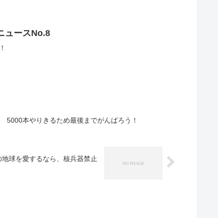
ュースNo.8
ク！
破 5000本やりきるため最後までがんばろう！
の地球を愛するなら、核兵器禁止