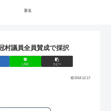
署名
冠村議員全員賛成で採択
LINE
コピー
2018.12.17