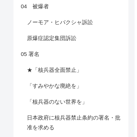
04 被爆者
ノーモア・ヒバクシャ訴訟
原爆症認定集団訴訟
05 署名
★「核兵器全面禁止」
「すみやかな廃絶を」
「核兵器のない世界を」
日本政府に核兵器禁止条約の署名・批
准を求める