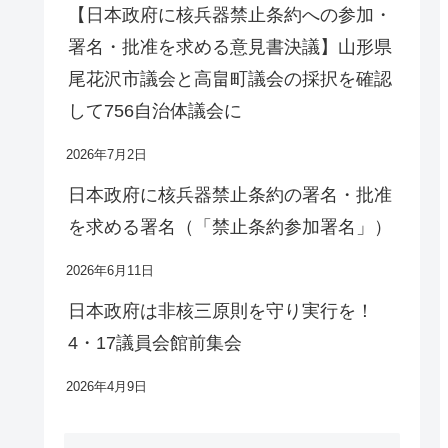
【日本政府に核兵器禁止条約への参加・
署名・批准を求める意見書決議】山形県
尾花沢市議会と高畠町議会の採択を確認
して756自治体議会に
2026年7月2日
日本政府に核兵器禁止条約の署名・批准
を求める署名（「禁止条約参加署名」）
2026年6月11日
日本政府は非核三原則を守り実行を！
4・17議員会館前集会
2026年4月9日