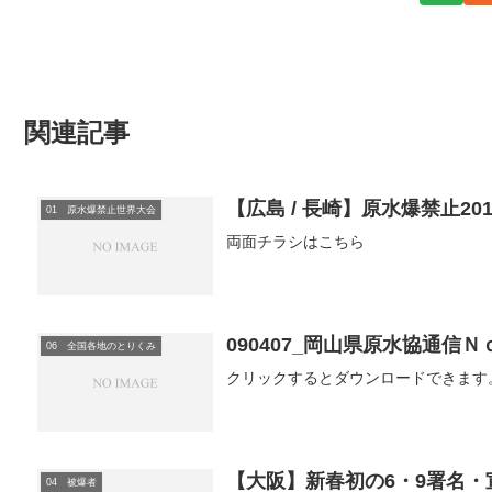
関連記事
【広島 / 長崎】原水爆禁止2
01 原水爆禁止世界大会
両面チラシはこちら
090407_岡山県原水協通信Ｎ
06 全国各地のとりくみ
クリックするとダウンロードできます。09040
【大阪】新春初の6・9署名・
04 被爆者