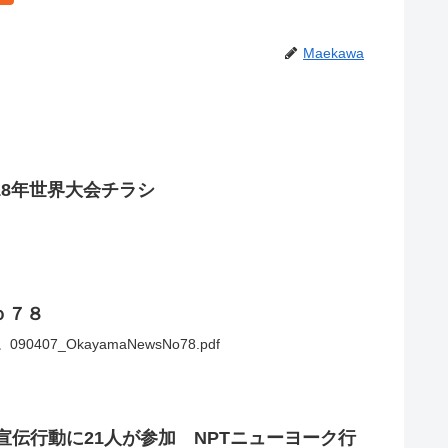
Maekawa
018年世界大会チラシ
ｏ７８
7_OkayamaNewsNo78.pdf
宣伝行動に21人が参加 NPTニューヨーク行