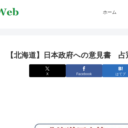
ホーム
【北海道】日本政府への意見書 占
X
Facebook
はてブ