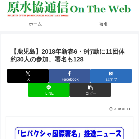
ホーム
署名
【鹿児島】2018年新春6・9行動に11団体
約30人の参加、署名も128
X
Facebook
はてブ
LINE
コピー
2018.01.11