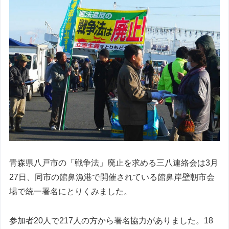
青森県八戸市の「戦争法」廃止を求める三八連絡会は3月
27日、同市の館鼻漁港で開催されている館鼻岸壁朝市会
場で統一署名にとりくみました。
参加者20人で217人の方から署名協力がありました。18