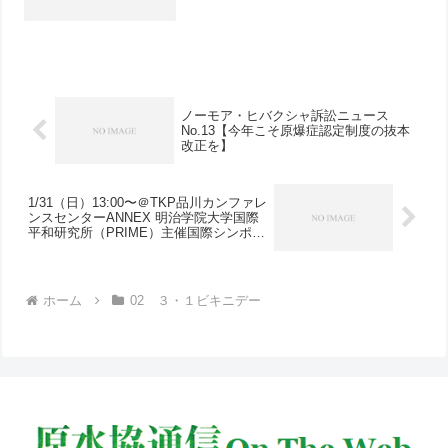
え
ノーモア・ヒバクシャ訴訟ニュース
No.13【今年こそ原爆症認定制度の抜本
改正を】
1/31（日）13:00〜＠TKP品川カンファレ
ンスセンターANNEX 明治学院大学国際
平和研究所（PRIME）主催国際シンポジ
ウム「世界の軍事支出と日本の選択」へ
ご参加ください
ホーム
02 ３・１ビキニデー