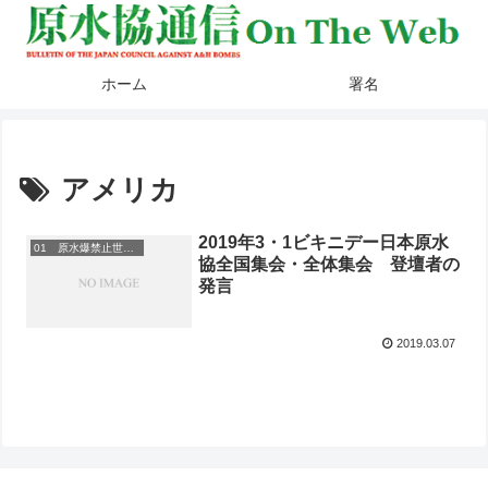
ホーム
署名
アメリカ
2019年3・1ビキニデー日本原水
01 原水爆禁止世界大会
協全国集会・全体集会 登壇者の
発言
2019.03.07