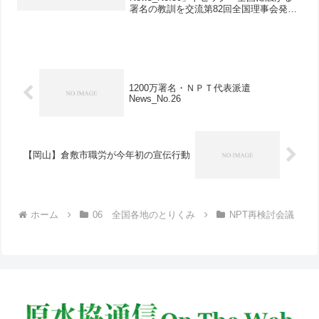
署名の教訓を交流第82回全国理事会発言
特集クリックするとダウンロードできま
す↓100209_NPT_News_No30.pdf
1200万署名・ＮＰＴ代表派遣
News_No.26
【岡山】倉敷市職労が今年初の宣伝行動
ホーム
06 全国各地のとりくみ
NPT再検討会議