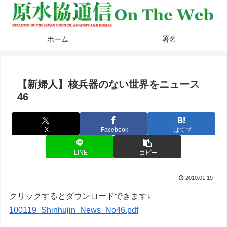
ホーム
署名
【新婦人】核兵器のない世界をニュース
46
X
Facebook
はてブ
LINE
コピー
2010.01.19
クリックするとダウンロードできます↓
100119_Shinhujin_News_No46.pdf