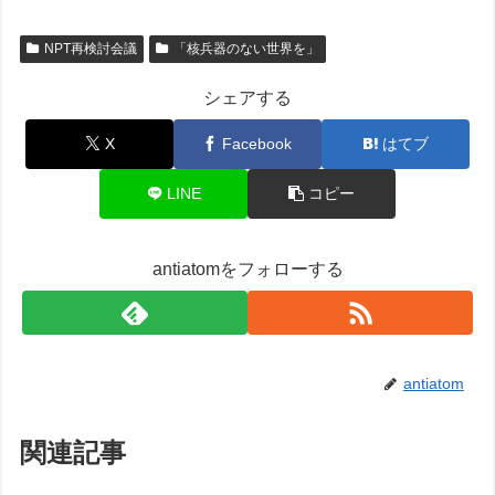
NPT再検討会議
「核兵器のない世界を」
シェアする
X
Facebook
はてブ
LINE
コピー
antiatomをフォローする
antiatom
関連記事