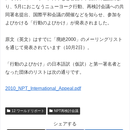
り、5月におこなうニューヨーク行動、再検討会議への共
同署名提出、国際平和会議の開催などを知らせ、参加を
よびかける「行動のよびかけ」が発表されました。
原文（英文）はすでに「廃絶2000」のメーリングリスト
を通じて発表されています（10月2日）。
「行動のよびかけ」の日本語訳（仮訳）と第一署名者と
なった団体のリストは次の通りです。
2010_NPT_International_Appeal.pdf
12 ワールドリポート
NPT再検討会議
シェアする