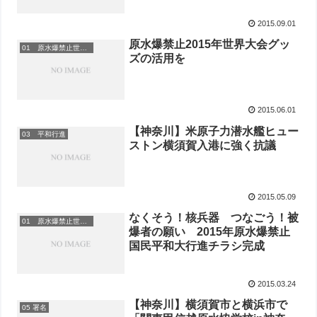
2015.09.01
原水爆禁止2015年世界大会グッ
01 原水爆禁止世界大会
ズの活用を
2015.06.01
【神奈川】米原子力潜水艦ヒュー
03 平和行進
ストン横須賀入港に強く抗議
2015.05.09
なくそう！核兵器 つなごう！被
01 原水爆禁止世界大会
爆者の願い 2015年原水爆禁止
国民平和大行進チラシ完成
2015.03.24
【神奈川】横須賀市と横浜市で
05 署名