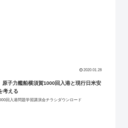
2020.01.28
】原子力艦船横須賀1000回入港と現行日米安
を考える
000回入港問題学習講演会チラシダウンロード