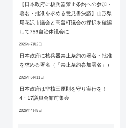
【日本政府に核兵器禁止条約への参加・
署名・批准を求める意見書決議】山形県
尾花沢市議会と高畠町議会の採択を確認
して756自治体議会に
2026年7月2日
日本政府に核兵器禁止条約の署名・批准
を求める署名（「禁止条約参加署名」）
2026年6月11日
日本政府は非核三原則を守り実行を！
4・17議員会館前集会
2026年4月9日