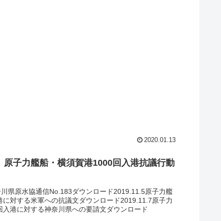
2020.01.13
】原子力艦船・横須賀港1000回入港抗議行動
神奈川県原水協通信No.183ダウンロード2019.11.5原子力艦
入港に対する米軍への抗議文ダウンロード2019.11.7原子力
0回入港に対する神奈川県への要請文ダウンロード