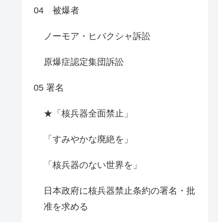
04 被爆者
ノーモア・ヒバクシャ訴訟
原爆症認定集団訴訟
05 署名
★「核兵器全面禁止」
「すみやかな廃絶を」
「核兵器のない世界を」
日本政府に核兵器禁止条約の署名・批
准を求める