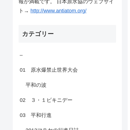
報が満載です。 日本原水協のウェブサイ
ト→
http://www.antiatom.org/
カテゴリー
–
01 原水爆禁止世界大会
平和の波
02 ３・１ビキニデー
03 平和行進