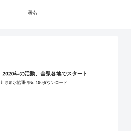
署名
】2020年の活動、全県各地でスタート
神奈川県原水協通信No.190ダウンロード