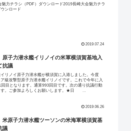
大会魅力チラシ（PDF）ダウンロード2019長崎大会魅力チラ
ダウンロード
2019.07.24
】原子力潜水艦イリノイの米軍横須賀基地入
て抗議
艦イリノイ原子力潜水艦が横須賀に入港しました。今度
ニア級攻撃型原子力潜水艦イリノイです。これで今年に入
1回目となります。通算993回目です。次の通り抗議行動
す。ご参加よろしくお願いします。★日 ...
2019.06.26
】米原子力潜水艦ツーソンの米海軍横須賀基
抗議