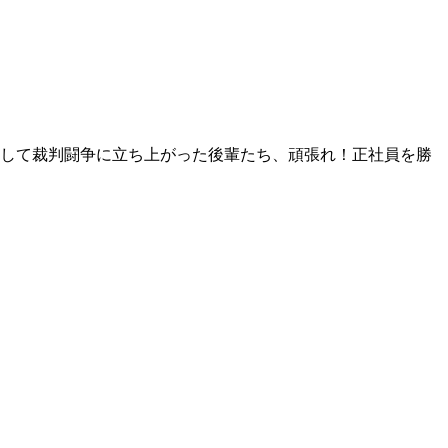
抗して裁判闘争に立ち上がった後輩たち、頑張れ！正社員を勝