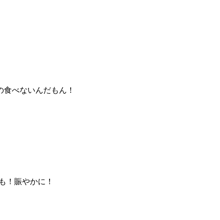
の食べないんだもん！
も！賑やかに！