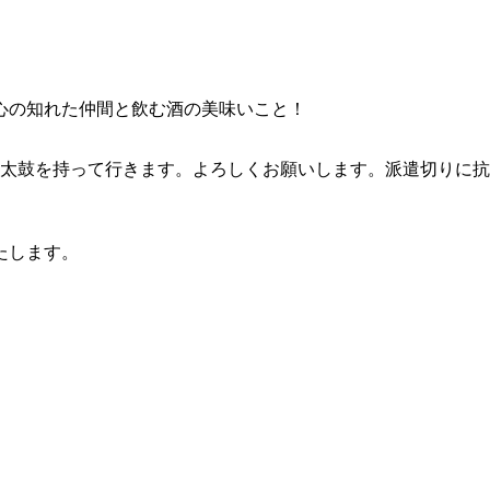
心の知れた仲間と飲む酒の美味いこと！
と太鼓を持って行きます。よろしくお願いします。派遣切りに
たします。