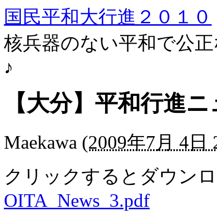
国民平和大行進２０１０
核兵器のない平和で公正
♪
【大分】平和行進ニュ
Maekawa
(
2009年7月 4日 2
クリックするとダウンロ
OITA_News_3.pdf