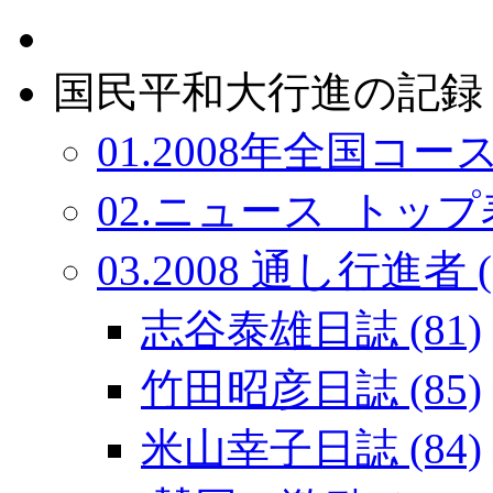
国民平和大行進の記録：
01.2008年全国コース
02.ニュース_トップ表
03.2008 通し行進者 (
志谷泰雄日誌 (81)
竹田昭彦日誌 (85)
米山幸子日誌 (84)