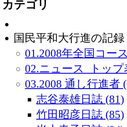
カテゴリ
国民平和大行進の記録：
01.2008年全国コース
02.ニュース_トップ表
03.2008 通し行進者 (
志谷泰雄日誌 (81)
竹田昭彦日誌 (85)