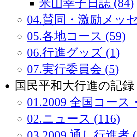
米山幸子日誌 (84)
04.賛同・激励メッセー
05.各地コース (59)
06.行進グッズ (1)
07.実行委員会 (5)
国民平和大行進の記録：
01.2009 全国コース・
02.ニュース (116)
03.2009 通し行進者 (