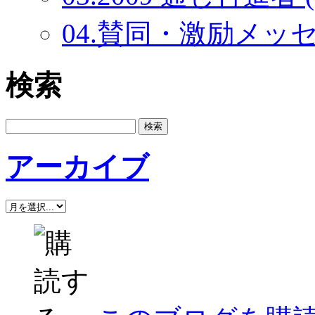
04.賛同・激励メッセー
検索
アーカイブ