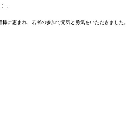
？）。
相棒に恵まれ、若者の参加で元気と勇気をいただきました。