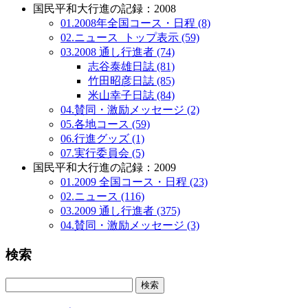
国民平和大行進の記録：2008
01.2008年全国コース・日程 (8)
02.ニュース_トップ表示 (59)
03.2008 通し行進者 (74)
志谷泰雄日誌 (81)
竹田昭彦日誌 (85)
米山幸子日誌 (84)
04.賛同・激励メッセージ (2)
05.各地コース (59)
06.行進グッズ (1)
07.実行委員会 (5)
国民平和大行進の記録：2009
01.2009 全国コース・日程 (23)
02.ニュース (116)
03.2009 通し行進者 (375)
04.賛同・激励メッセージ (3)
検索