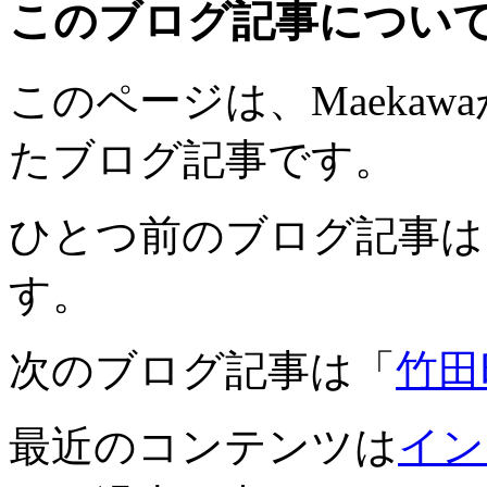
このブログ記事につい
このページは、Maekawaが
たブログ記事です。
ひとつ前のブログ記事は
す。
次のブログ記事は「
竹田
最近のコンテンツは
イン