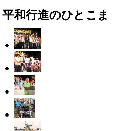
平和行進のひとこま