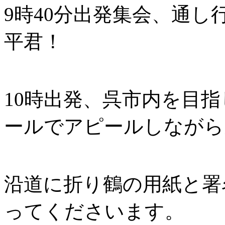
9時40分出発集会、通
平君！
10時出発、呉市内を目
ールでアピールしながら
沿道に折り鶴の用紙と署
ってくださいます。