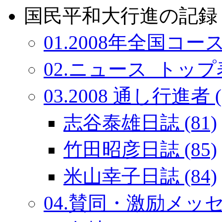
国民平和大行進の記録：
01.2008年全国コース
02.ニュース_トップ表
03.2008 通し行進者 (
志谷泰雄日誌 (81)
竹田昭彦日誌 (85)
米山幸子日誌 (84)
04.賛同・激励メッセー