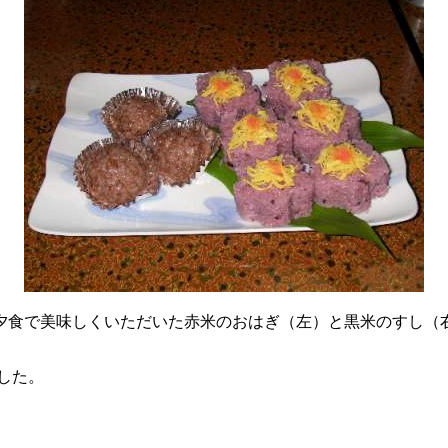
夕食で美味しくいただいた赤米のおはぎ（左）と黒米のすし（
ました。