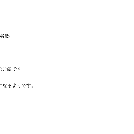
谷郷
のご飯です。
になるようです。