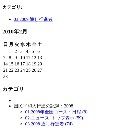
カテゴリ
:
03.2009 通し行進者
2010年2月
日
月
火
水
木
金
土
1
2
3
4
5
6
7
8
9
10
11
12
13
14
15
16
17
18
19
20
21
22
23
24
25
26
27
28
カテゴリ
国民平和大行進の記録：2008
01.2008年全国コース・日程 (8)
02.ニュース_トップ表示 (59)
03.2008 通し行進者 (74)