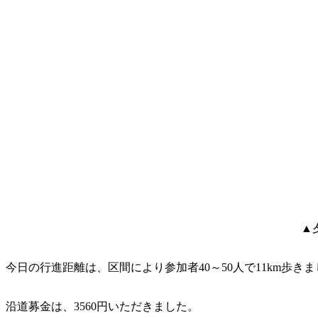
▲
今日の行進距離は、区間により参加者40～50人で11km歩き
沿道募金は、3560円いただきました。