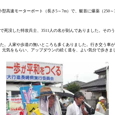
型高速モーターボート（長さ5～7m）で、艇首に爆薬（250～
死没した特攻兵士、3511人の名が刻んでありました。そのう
した。人家や歩道の無いところも多くありました。行き交う車
。元気をもらい、アップダウンの続く道を、よい気分で歩きま