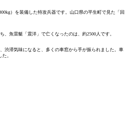
300kg）を装備した特攻兵器です。山口県の平生町で見た「回
ち、魚雷艇「震洋」で亡くなったのは、約2500人です。
が、渋滞気味になると、多くの車窓から手が振られました。車
した。