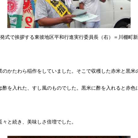
発式で挨拶する東彼地区平和行進実行委員長（右）＝川棚町新
。
業のかたわら稲作をしていました。そこで収穫した赤米と黒米
は酢を入れた、すし風のものでした。黒米に酢を入れると赤色
延々と続き、美味しさ倍増でした。