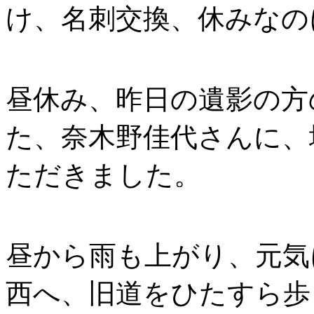
け、名刺交換、休みなの
昼休み、昨日の遺影の方
た、奈木野佳代さんに、
ただきました。
昼から雨も上がり、元気
西へ、旧道をひたすら歩