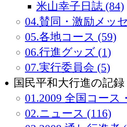
米山幸子日誌 (84)
04.賛同・激励メッセー
05.各地コース (59)
06.行進グッズ (1)
07.実行委員会 (5)
国民平和大行進の記録：
01.2009 全国コース・
02.ニュース (116)