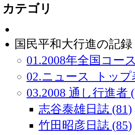
カテゴリ
国民平和大行進の記録：
01.2008年全国コース
02.ニュース_トップ表
03.2008 通し行進者 (
志谷泰雄日誌 (81)
竹田昭彦日誌 (85)