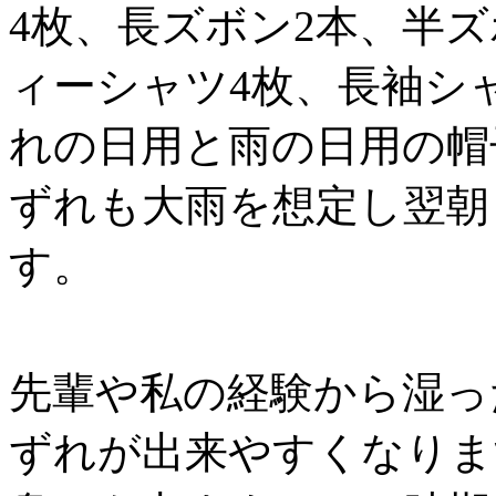
4枚、長ズボン2本、半
ィーシャツ4枚、長袖シ
れの日用と雨の日用の帽
ずれも大雨を想定し翌朝
す。
先輩や私の経験から湿っ
ずれが出来やすくなりま