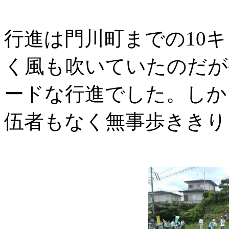
行進は門川町までの10
く風も吹いていたのだが
ードな行進でした。しか
伍者もなく無事歩ききり