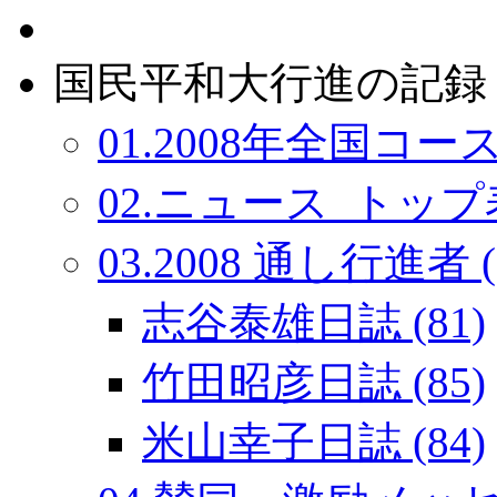
国民平和大行進の記録：
01.2008年全国コース
02.ニュース_トップ表
03.2008 通し行進者 (
志谷泰雄日誌 (81)
竹田昭彦日誌 (85)
米山幸子日誌 (84)