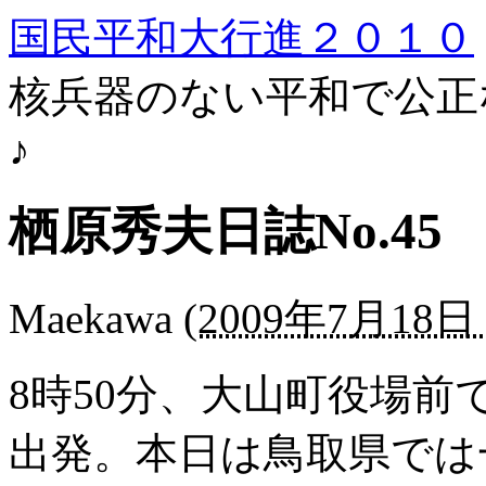
国民平和大行進２０１０
核兵器のない平和で公正
♪
栖原秀夫日誌No.45
Maekawa
(
2009年7月18日 
8時50分、大山町役場
出発。本日は鳥取県では