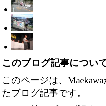
このブログ記事につい
このページは、Maekawaが
たブログ記事です。