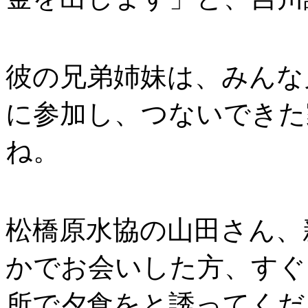
彼の兄弟姉妹は、みんな
に参加し、つないできた
ね。
松橋原水協の山田さん、
かでお会いした方、すぐ
所で夕食をと誘ってくだ