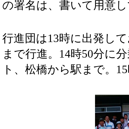
の署名は、書いて用意し
行進団は13時に出発して
まで行進。14時50分に分
ト、松橋から駅まで。15