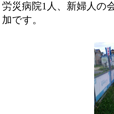
労災病院1人、新婦人の会
加です。