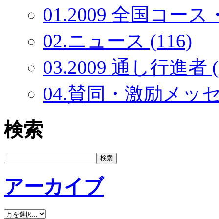
01.2009 全国コース・
02.ニュース (116)
03.2009 通し行進者 (
04.賛同・激励メッセー
検索
アーカイブ