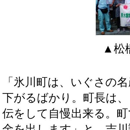
▲松
「氷川町は、いぐさの名
下がるばかり。町長は、
伝をして自慢出来る。町
金を出します」と、吉川