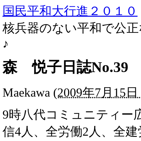
国民平和大行進２０１０
核兵器のない平和で公正
♪
森 悦子日誌No.39
Maekawa
(
2009年7月15日 
9時八代コミュニティー
信4人、全労働2人、全建