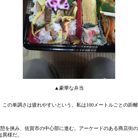
▲豪華な弁当
この単調さは疲れやすいという。私は100メートルごとの距
休憩を挟み、佐賀市の中心部に進む。アーケードのある商店街
は異様だ。