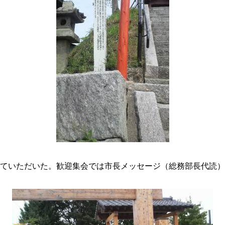
していただいた。歓迎集会では市長メッセージ（総務部長代読