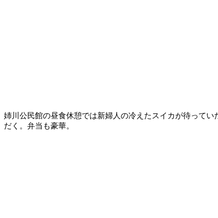
姉川公民館の昼食休憩では新婦人の冷えたスイカが待ってい
だく。弁当も豪華。