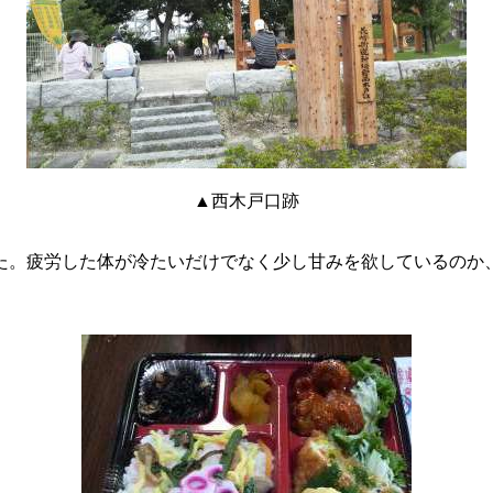
▲西木戸口跡
た。疲労した体が冷たいだけでなく少し甘みを欲しているのか