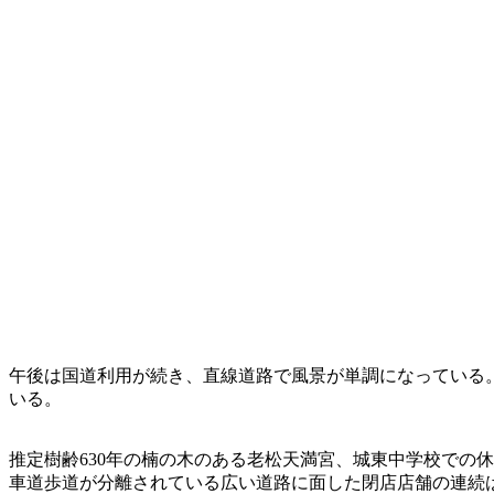
午後は国道利用が続き、直線道路で風景が単調になっている。
いる。
推定樹齢630年の楠の木のある老松天満宮、城東中学校での
車道歩道が分離されている広い道路に面した閉店店舗の連続