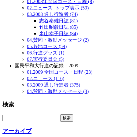
01.2008年全国コース・日程 (8)
02.ニュース_トップ表示 (59)
03.2008 通し行進者 (74)
志谷泰雄日誌 (81)
竹田昭彦日誌 (85)
米山幸子日誌 (84)
04.賛同・激励メッセージ (2)
05.各地コース (59)
06.行進グッズ (1)
07.実行委員会 (5)
国民平和大行進の記録：2009
01.2009 全国コース・日程 (23)
02.ニュース (116)
03.2009 通し行進者 (375)
04.賛同・激励メッセージ (3)
検索
アーカイブ