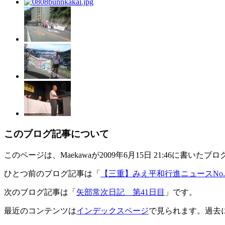
このブログ記事について
このページは、Maekawaが2009年6月15日 21:46に書いた
ひとつ前のブログ記事は「
【三重】みえ平和行進ニュースNo.
次のブログ記事は「
矢部常次日記 第41日目
」です。
最近のコンテンツは
インデックスページ
で見られます。過去