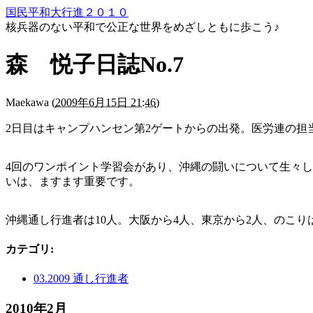
国民平和大行進２０１０
核兵器のない平和で公正な世界をめざしともに歩こう♪
森 悦子日誌No.7
Maekawa
(
2009年6月15日 21:46
)
2日目はキャンプハンセン第2ゲートからの出発。医労連の担
4回のワンポイント学習会があり、沖縄の闘いについて生々
いは、ますます重要です。
沖縄通し行進者は10人。大阪から4人、東京から2人、のこり
カテゴリ
:
03.2009 通し行進者
2010年2月