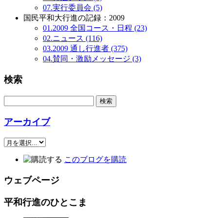
07.実行委員会 (5)
国民平和大行進の記録：2009
01.2009 全国コース・日程 (23)
02.ニュース (116)
03.2009 通し行進者 (375)
04.賛同・激励メッセージ (3)
検索
アーカイブ
このブログを購読
ウェブページ
平和行進のひとこま