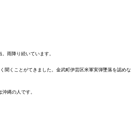
当。雨降り続いています。
しく聞くことがてきました。金武町伊芸区米軍実弾墜落を認め
は沖縄の人です。