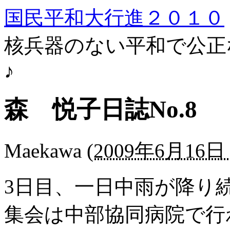
国民平和大行進２０１０
核兵器のない平和で公正
♪
森 悦子日誌No.8
Maekawa
(
2009年6月16日 
3日目、一日中雨が降り
集会は中部協同病院で行