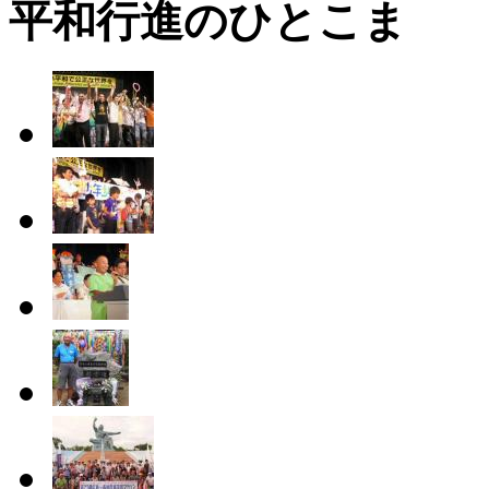
平和行進のひとこま