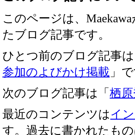
このページは、Maekawaが
たブログ記事です。
ひとつ前のブログ記事は
参加のよびかけ掲載
」で
次のブログ記事は「
栖原
最近のコンテンツは
イン
す。過去に書かれたもの