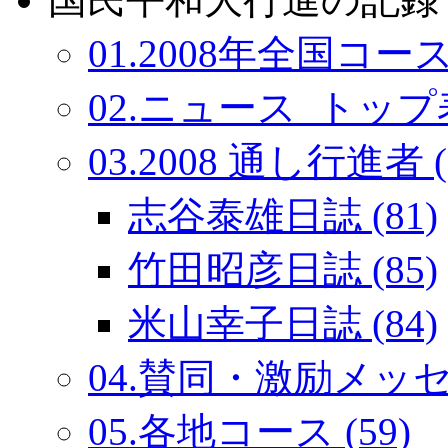
01.2008年全国コース
02.ニュース_トップ表
03.2008 通し行進者 (
志谷泰雄日誌 (81)
竹田昭彦日誌 (85)
米山幸子日誌 (84)
04.賛同・激励メッセー
05.各地コース (59)