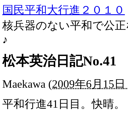
国民平和大行進２０１０
核兵器のない平和で公正
♪
松本英治日記No.41
Maekawa
(
2009年6月15日 
平和行進41日目。快晴。