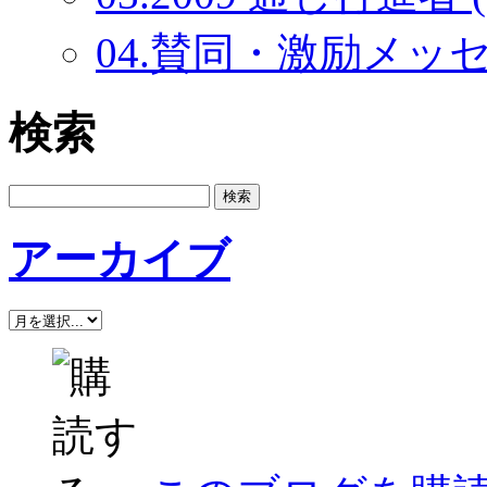
04.賛同・激励メッセー
検索
アーカイブ