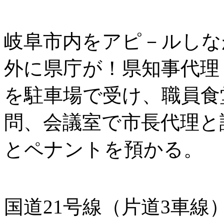
岐阜市内をアピ－ルしな
外に県庁が！県知事代理
を駐車場で受け、職員食
問、会議室で市長代理と
とペナントを預かる。
国道21号線（片道3車