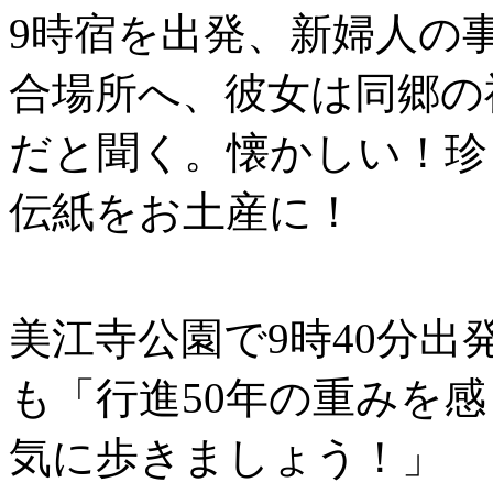
9時宿を出発、新婦人の
合場所へ、彼女は同郷の
だと聞く。懐かしい！珍
伝紙をお土産に！
美江寺公園で9時40分
も「行進50年の重みを
気に歩きましょう！」