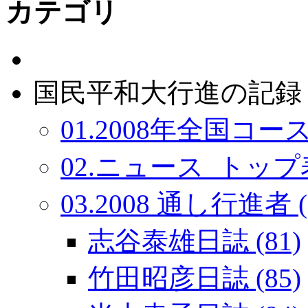
カテゴリ
国民平和大行進の記録：
01.2008年全国コース
02.ニュース_トップ表
03.2008 通し行進者 (
志谷泰雄日誌 (81)
竹田昭彦日誌 (85)