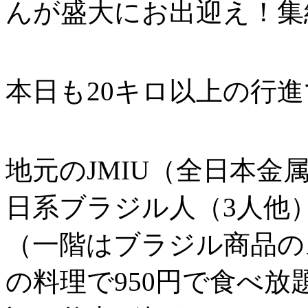
んが盛大にお出迎え！集
本日も20キロ以上の行
地元のJMIU（全日本金
日系ブラジル人（3人他
（一階はブラジル商品の
の料理で950円で食べ