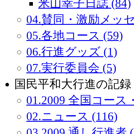
米山幸子日誌 (84)
04.賛同・激励メッセー
05.各地コース (59)
06.行進グッズ (1)
07.実行委員会 (5)
国民平和大行進の記録：
01.2009 全国コース・
02.ニュース (116)
03.2009 通し行進者 (