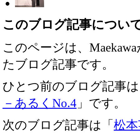
このブログ記事につい
このページは、Maekawaが
たブログ記事です。
ひとつ前のブログ記事は
－あるくNo.4
」です。
次のブログ記事は「
松本