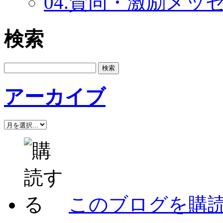
04.賛同・激励メッセー
検索
アーカイブ
このブログを購