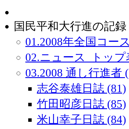
国民平和大行進の記録：
01.2008年全国コース
02.ニュース_トップ表
03.2008 通し行進者 (
志谷泰雄日誌 (81)
竹田昭彦日誌 (85)
米山幸子日誌 (84)