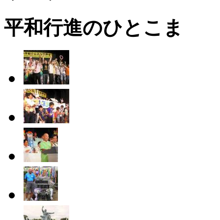
平和行進のひとこま