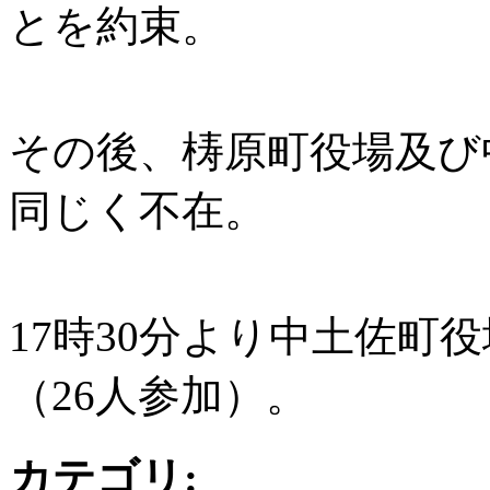
とを約束。
その後、梼原町役場及び
同じく不在。
17時30分より中土佐町
（26人参加）。
カテゴリ
: