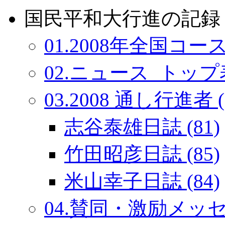
国民平和大行進の記録：
01.2008年全国コース
02.ニュース_トップ表
03.2008 通し行進者 (
志谷泰雄日誌 (81)
竹田昭彦日誌 (85)
米山幸子日誌 (84)
04.賛同・激励メッセー