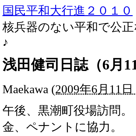
国民平和大行進２０１０
核兵器のない平和で公正
♪
浅田健司日誌（6月1
Maekawa
(
2009年6月11日 
午後、黒潮町役場訪問。
金、ペナントに協力。