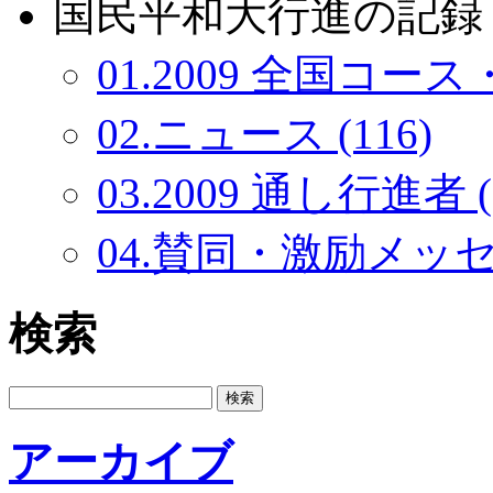
国民平和大行進の記録：
01.2009 全国コース・
02.ニュース (116)
03.2009 通し行進者 (
04.賛同・激励メッセー
検索
アーカイブ