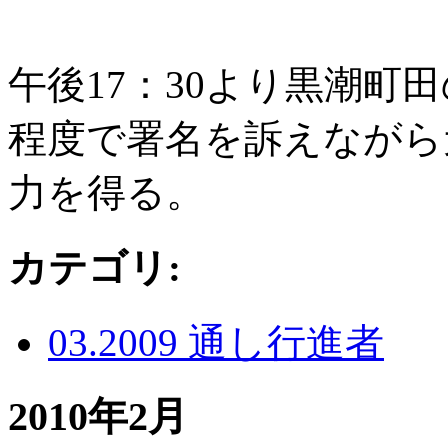
午後17：30より黒潮町
程度で署名を訴えながら
力を得る。
カテゴリ
:
03.2009 通し行進者
2010年2月