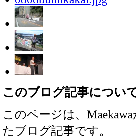
このブログ記事につい
このページは、Maekawaが
たブログ記事です。