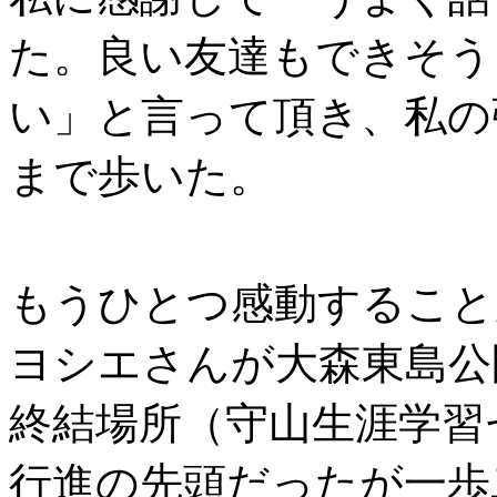
た。良い友達もできそう
い」と言って頂き、私の
まで歩いた。
もうひとつ感動すること
ヨシエさんが大森東島公
終結場所（守山生涯学習
行進の先頭だったが一歩