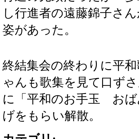
し行進者の遠藤錦子さん
姿があった。
終結集会の終わりに平和
ゃんも歌集を見て口ずさ
に「平和のお手玉 おば
げをもらい解散。
カテゴリ
: