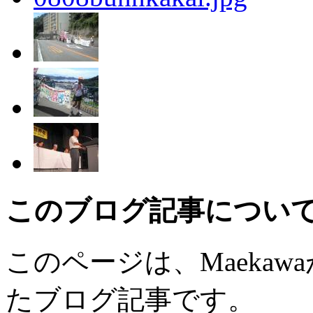
このブログ記事につい
このページは、Maekawaが
たブログ記事です。