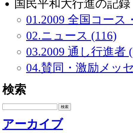
国民平和大行進の記録：
01.2009 全国コース・
02.ニュース (116)
03.2009 通し行進者 (
04.賛同・激励メッセー
検索
アーカイブ