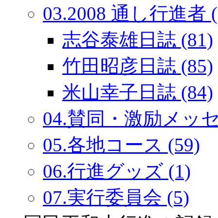
03.2008 通し行進者 (
志谷泰雄日誌 (81)
竹田昭彦日誌 (85)
米山幸子日誌 (84)
04.賛同・激励メッセー
05.各地コース (59)
06.行進グッズ (1)
07.実行委員会 (5)