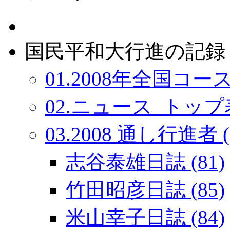
国民平和大行進の記録：
01.2008年全国コース
02.ニュース_トップ表
03.2008 通し行進者 (
志谷泰雄日誌 (81)
竹田昭彦日誌 (85)
米山幸子日誌 (84)