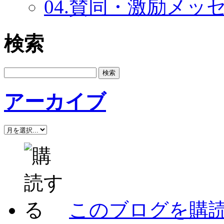
04.賛同・激励メッセー
検索
アーカイブ
このブログを購