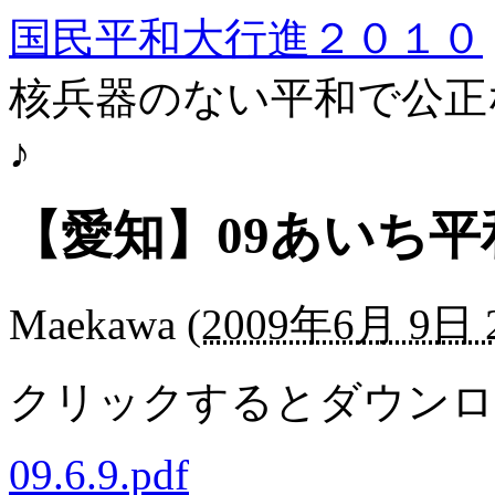
国民平和大行進２０１０
核兵器のない平和で公正
♪
【愛知】09あいち平和
Maekawa
(
2009年6月 9日 2
クリックするとダウンロ
09.6.9.pdf