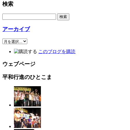
検索
アーカイブ
このブログを購読
ウェブページ
平和行進のひとこま