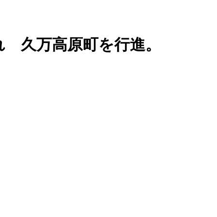
れ 久万高原町を行進。