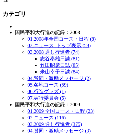
28
カテゴリ
国民平和大行進の記録：2008
01.2008年全国コース・日程 (8)
02.ニュース_トップ表示 (59)
03.2008 通し行進者 (74)
志谷泰雄日誌 (81)
竹田昭彦日誌 (85)
米山幸子日誌 (84)
04.賛同・激励メッセージ (2)
05.各地コース (59)
06.行進グッズ (1)
07.実行委員会 (5)
国民平和大行進の記録：2009
01.2009 全国コース・日程 (23)
02.ニュース (116)
03.2009 通し行進者 (375)
04.賛同・激励メッセージ (3)