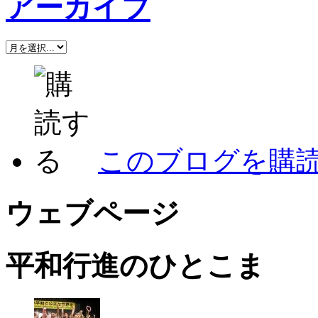
アーカイブ
このブログを購
ウェブページ
平和行進のひとこま