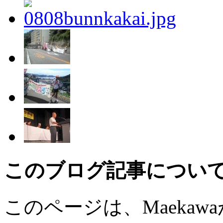
このブログ記事につい
このページは、Maekawaが