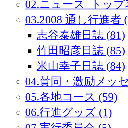
02.ニュース_トップ表
03.2008 通し行進者 (
志谷泰雄日誌 (81)
竹田昭彦日誌 (85)
米山幸子日誌 (84)
04.賛同・激励メッセー
05.各地コース (59)
06.行進グッズ (1)
07.実行委員会 (5)