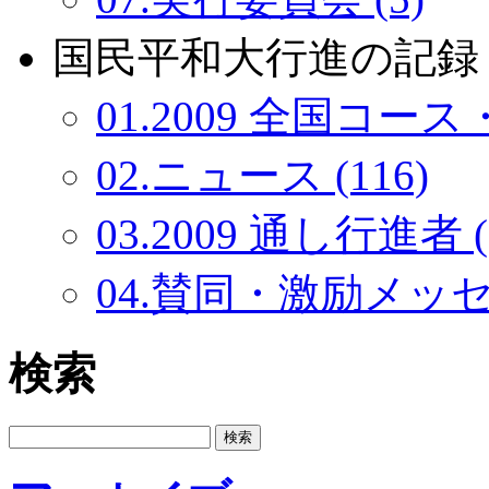
国民平和大行進の記録：
01.2009 全国コース・
02.ニュース (116)
03.2009 通し行進者 (
04.賛同・激励メッセー
検索