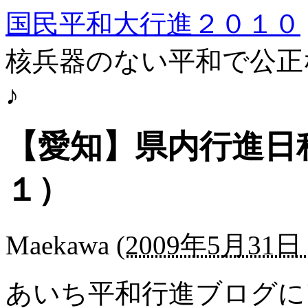
国民平和大行進２０１０
核兵器のない平和で公正
♪
【愛知】県内行進日
１）
Maekawa
(
2009年5月31日 
あいち平和行進ブログに