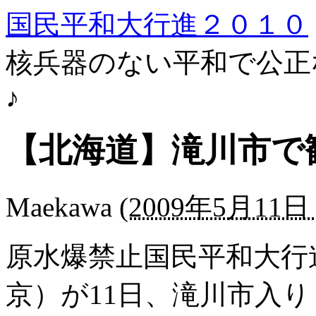
国民平和大行進２０１０
核兵器のない平和で公正
♪
【北海道】滝川市で
Maekawa
(
2009年5月11日 
原水爆禁止国民平和大行
京）が11日、滝川市入