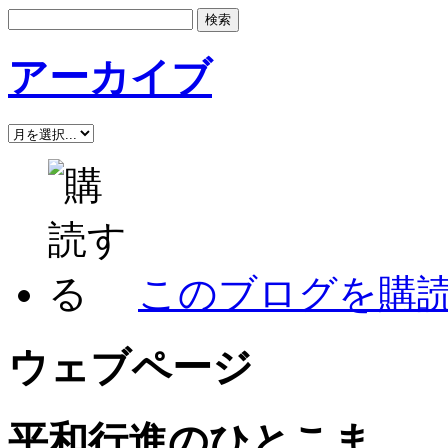
アーカイブ
このブログを購
ウェブページ
平和行進のひとこま