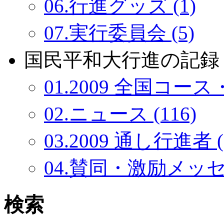
06.行進グッズ (1)
07.実行委員会 (5)
国民平和大行進の記録：
01.2009 全国コース・
02.ニュース (116)
03.2009 通し行進者 (
04.賛同・激励メッセー
検索