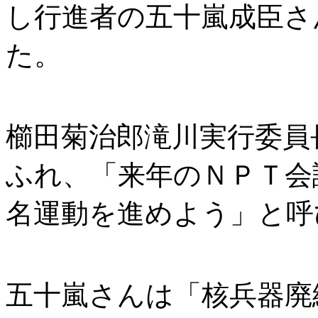
し行進者の五十嵐成臣さ
た。
櫛田菊治郎滝川実行委員
ふれ、「来年のＮＰＴ会
名運動を進めよう」と呼
五十嵐さんは「核兵器廃