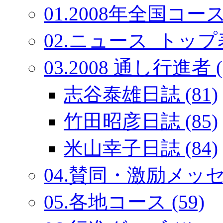
01.2008年全国コース
02.ニュース_トップ表
03.2008 通し行進者 (
志谷泰雄日誌 (81)
竹田昭彦日誌 (85)
米山幸子日誌 (84)
04.賛同・激励メッセー
05.各地コース (59)