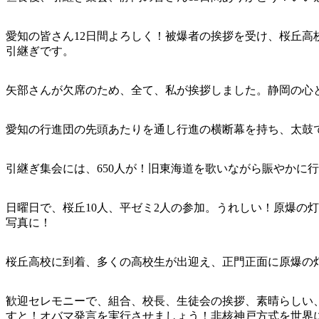
愛知の皆さん12日間よろしく！被爆者の挨拶を受け、桜丘高
引継ぎです。
矢部さんが欠席のため、全て、私が挨拶しました。静岡の心
愛知の行進団の先頭あたりを通し行進の横断幕を持ち、太鼓
引継ぎ集会には、650人が！旧東海道を歌いながら賑やかに
日曜日で、桜丘10人、平ゼミ2人の参加。うれしい！原爆の
写真に！
桜丘高校に到着、多くの高校生が出迎え、正門正面に原爆の灯
歓迎セレモニーで、組合、校長、生徒会の挨拶、素晴らしい
すと！オバマ発言を実行させましょう！非核神戸方式を世界