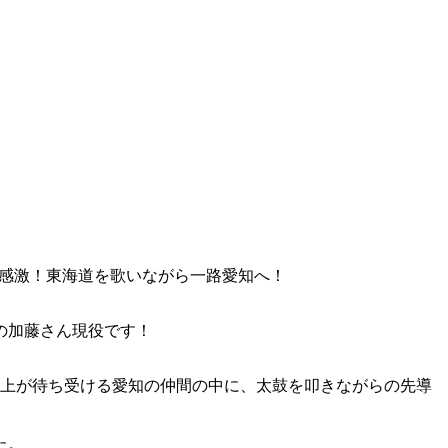
で感激！東海道を歌いながら一路愛知へ！
の加藤さん現役です！
以上が待ち受ける愛知の仲間の中に、太鼓を叩きながらの先導
た。