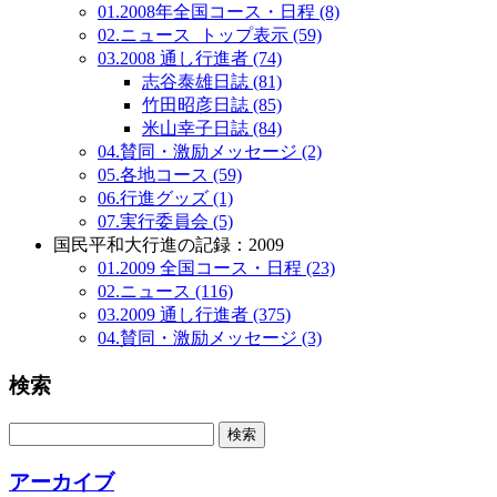
01.2008年全国コース・日程 (8)
02.ニュース_トップ表示 (59)
03.2008 通し行進者 (74)
志谷泰雄日誌 (81)
竹田昭彦日誌 (85)
米山幸子日誌 (84)
04.賛同・激励メッセージ (2)
05.各地コース (59)
06.行進グッズ (1)
07.実行委員会 (5)
国民平和大行進の記録：2009
01.2009 全国コース・日程 (23)
02.ニュース (116)
03.2009 通し行進者 (375)
04.賛同・激励メッセージ (3)
検索
アーカイブ