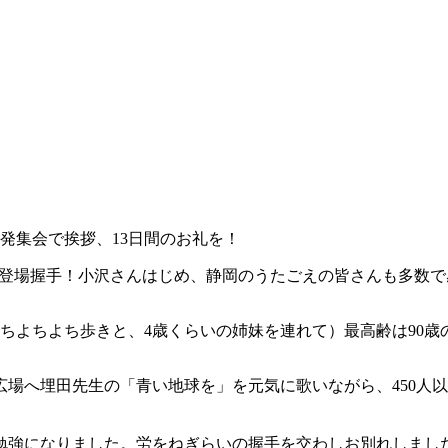
発集会で挨拶、13日間のお礼を！
て登場握手！小沢さんはじめ、静岡のうたごえの皆さんも多数
ちよちよち歩きと、4歳くらいの姉妹を連れて）最高齢は90歳
場へ埋田先生の「青い地球を」を元気に歌いながら、450人
い勉強になりました。労をねぎらいの握手を交わしお別れしまし