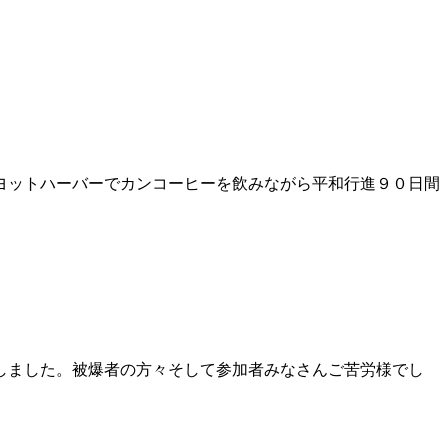
ヨットハーバーでカンコーヒーを飲みながら平和行進９０日間
。
しました。被爆者の方々そして参加者みなさんご苦労様でし