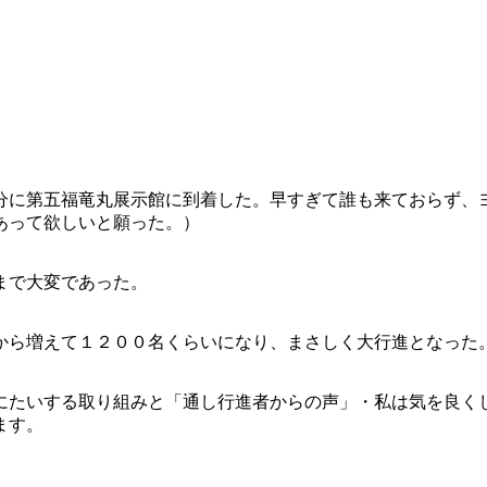
分に第五福竜丸展示館に到着した。早すぎて誰も来ておらず、
あって欲しいと願った。）
まで大変であった。
から増えて１２００名くらいになり、まさしく大行進となった
にたいする取り組みと「通し行進者からの声」・私は気を良く
ます。