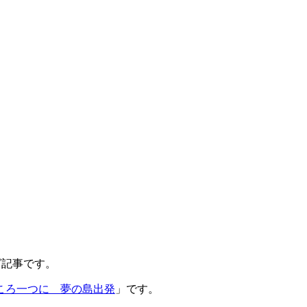
ログ記事です。
ころ一つに 夢の島出発
」です。