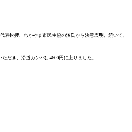
地元代表挨拶、わかやま市民生協の湊氏から決意表明。続いて、
ただき、沿道カンパは4600円に上りました。