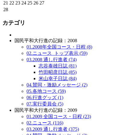
21
22
23
24
25
26
27
28
カテゴリ
国民平和大行進の記録：2008
01.2008年全国コース・日程 (8)
02.ニュース_トップ表示 (59)
03.2008 通し行進者 (74)
志谷泰雄日誌 (81)
竹田昭彦日誌 (85)
米山幸子日誌 (84)
04.賛同・激励メッセージ (2)
05.各地コース (59)
06.行進グッズ (1)
07.実行委員会 (5)
国民平和大行進の記録：2009
01.2009 全国コース・日程 (23)
02.ニュース (116)
03.2009 通し行進者 (375)