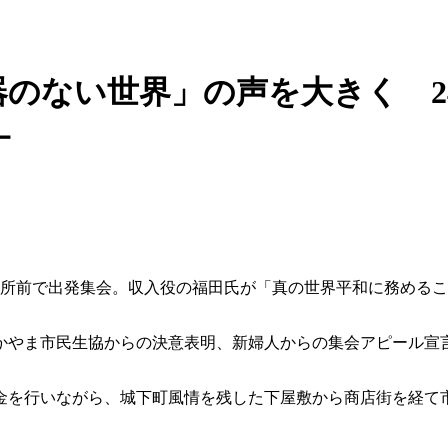
のない世界」の声を大きく 2
－
市役所前で出発集会。収入役の福田氏が「真の世界平和に務める
かやま市民生協からの決意表明、新婦人からの集会アピール宣
募金を行いながら、城下町風情を残した下屋敷から商店街を経て