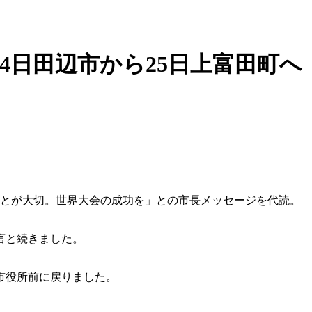
4日田辺市から25日上富田町へ
ことが大切。世界大会の成功を」との市長メッセージを代読。
言と続きました。
市役所前に戻りました。