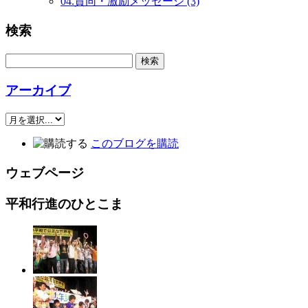
04.賛同・激励メッセージ (3)
検索
アーカイブ
このブログを購読
ウェブページ
平和行進のひとこま