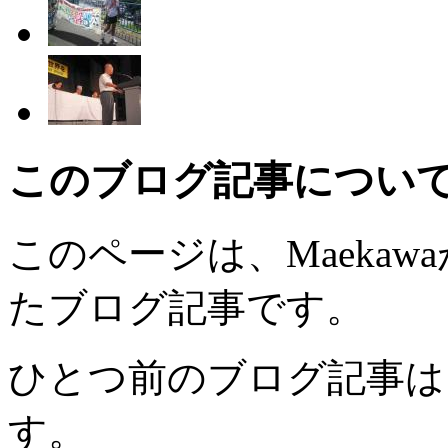
このブログ記事につい
このページは、Maekawaが
たブログ記事です。
ひとつ前のブログ記事は
す。