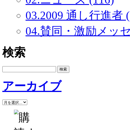
03.2009 通し行進者 (
04.賛同・激励メッセー
検索
アーカイブ