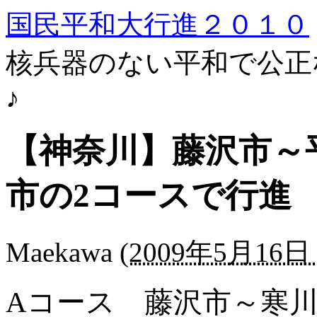
国民平和大行進２０１０
核兵器のない平和で公正
♪
【神奈川】藤沢市～
市の2コースで行進
Maekawa
(
2009年5月16日 
Aコース 藤沢市～寒