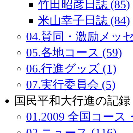
竹田昭彦日誌 (85)
米山幸子日誌 (84)
04.賛同・激励メッセー
05.各地コース (59)
06.行進グッズ (1)
07.実行委員会 (5)
国民平和大行進の記録：
01.2009 全国コース・
02.ニュース (116)