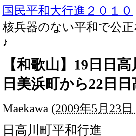
国民平和大行進２０１０
核兵器のない平和で公正
♪
【和歌山】19日日高
日美浜町から22日日
Maekawa
(
2009年5月23日 
日高川町平和行進