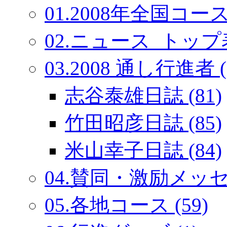
01.2008年全国コース
02.ニュース_トップ表
03.2008 通し行進者 (
志谷泰雄日誌 (81)
竹田昭彦日誌 (85)
米山幸子日誌 (84)
04.賛同・激励メッセー
05.各地コース (59)