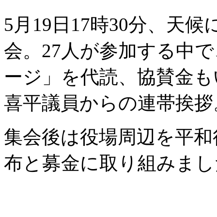
5月19日17時30分、
会。27人が参加する中
ージ」を代読、協賛金も
喜平議員からの連帯挨拶
集会後は役場周辺を平和
布と募金に取り組みまし