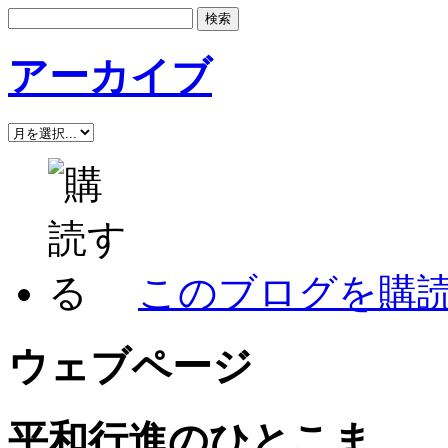
アーカイブ
このブログを購
ウェブページ
平和行進のひとこま