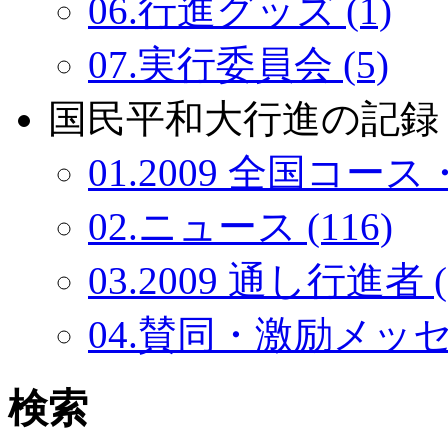
06.行進グッズ (1)
07.実行委員会 (5)
国民平和大行進の記録：
01.2009 全国コース・
02.ニュース (116)
03.2009 通し行進者 (
04.賛同・激励メッセー
検索