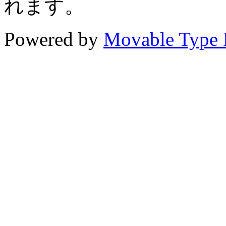
れます。
Powered by
Movable Type 