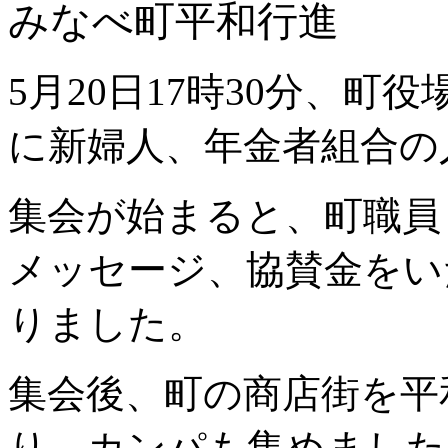
みなべ町平和行進
5月20日17時30分、
に新婦人、年金者組合の
集会が始まると、町職員
メッセージ、協賛金をい
りました。
集会後、町の商店街を平
り、カンパも集めました