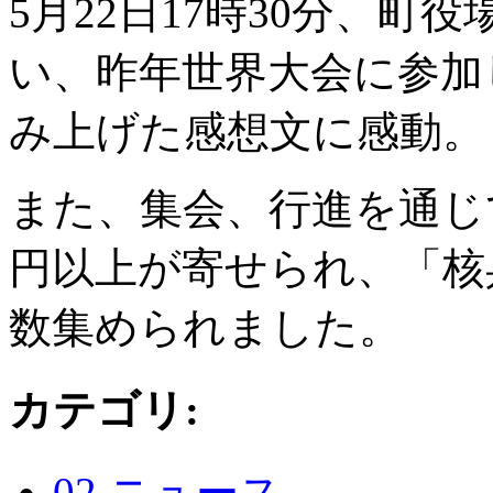
5月22日17時30分、町
い、昨年世界大会に参加
み上げた感想文に感動。
また、集会、行進を通じ
円以上が寄せられ、「核
数集められました。
カテゴリ
:
02.ニュース